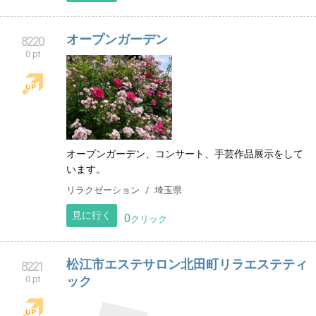
オープンガーデン
8220
0 pt
オープンガーデン、コンサート、手芸作品展示をして
います。
リラクゼーション
埼玉県
見に行く
0
クリック
松江市エステサロン北田町リラエステティ
8221
0 pt
ック