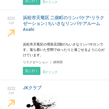
見に行く
0
クリック
浜松市天竜区 二俣町のリンパケア•リラク
8231
0 pt
ゼーション | ちいさなリンパケアルーム
Asahi
浜松市天竜区の理容店2階のちいさなリンパサロンで
す。落ち着いた空間でゆったりと過ごせるように心が
けています。
リラクゼーション
静岡県
見に行く
0
クリック