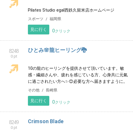
栃木県宇都宮市のお店です。よろしくお願いいたしま
す。
エステサロン
栃木県
見に行く
0
クリック
株式会社2X
8246
0 pt
よろしくお願い致します。
サービス
神奈川県
見に行く
0
クリック
久留米 Pilates Studio egal ピラティススタ
8247
0 pt
ジオ エガール 西鉄久留米店
Pilates Studio egal西鉄久留米店ホームページ