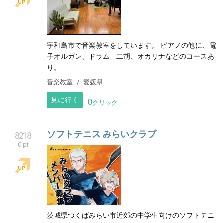
宇和島市で音楽教室をしています。 ピアノの他に、電
子オルガン、ドラム、二胡、オカリナなどのコースあ
り。
音楽教室
愛媛県
見に行く
0
クリック
ソフトテニス みらいクラブ
8218
0 pt
茨城県つくばみらい市近郊の中学生向けのソフトテニ