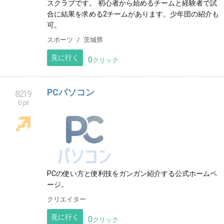
スクラブです。 初心者から始めるチームと経験者で試
合に結果を求める2チームがあります。少年団の紹介も
可。
スポーツ
茨城県
見に行く
0
クリック
PCパソコン
8219
0 pt
PCの使い方と便利技をガンガン紹介する公式ホームペ
ージ。
クリエイター
見に行く
0
クリック