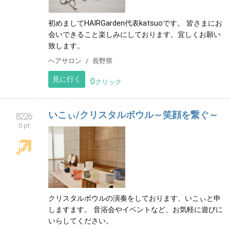
初めましてHAIRGarden代表katsuoです。 皆さまにお
会いできること楽しみにしております。宜しくお願い
致します。
ヘアサロン
長野県
見に行く
0
クリック
いこぃ/クリスタルボウル～笑顔を繋ぐ～
8226
0 pt
クリスタルボウルの演奏をしております、いこぃと申
しますます。 音浴会やイベントなど、お気軽に遊びに
いらしてください。