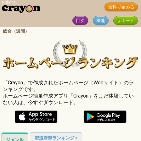
無料で始める
目次
機能
サポート
総合（週間）
「Crayon」で作成されたホームページ（Webサイト）のラ
ンキングです。
ホームページ簡単作成アプリ「Crayon」をまだ体験してい
ない人は、今すぐダウンロード。
都道府県ランキング »
ジャンル