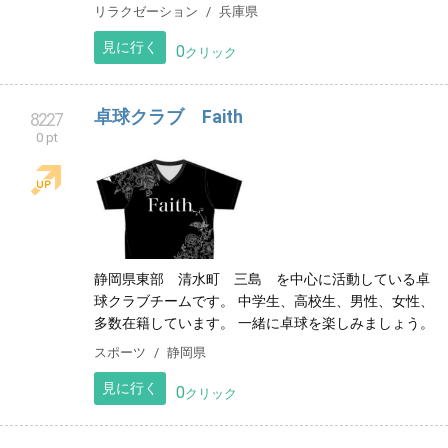
リラクゼーション
兵庫県
見に行く
0
クリック
卓球クラブ Faith
8227
0 pt
静岡県東部 清水町 三島 を中心に活動している卓
球クラブチームです。 中学生、高校生、男性、女性、
多数在籍しています。 一緒に卓球を楽しみましょう。
スポーツ
静岡県
見に行く
0
クリック