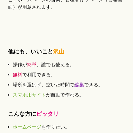
面）が用意されます。
他にも、いいこと
沢山
操作が
簡単
、誰でも使える。
無料
で利用できる。
場所を選ばず、空いた時間で
編集
できる。
スマホ用サイト
が自動で作れる。
こんな方に
ピッタリ
ホームページ
を作りたい。