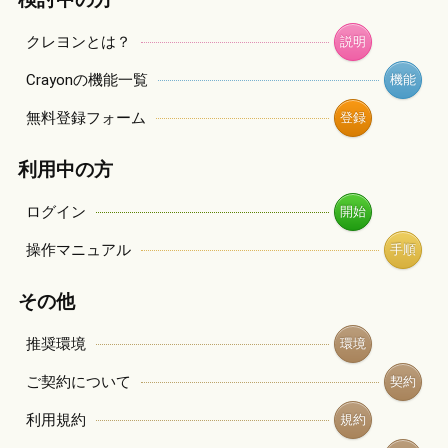
検討中の方
クレヨンとは？
説明
Crayonの機能一覧
機能
無料登録フォーム
登録
利用中の方
ログイン
開始
操作マニュアル
手順
その他
推奨環境
環境
ご契約について
契約
利用規約
規約