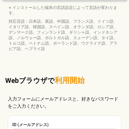
※ インストールした端末の言語設定によって言語が変わりま
す。
対応言語：日本語、英語、中国語、フランス語、ドイツ語、
イタリア語、韓国語、スペイン語、オランダ語、ロシア語、
デンマーク語、フィンランド語、ギリシャ語、インドネシア
語、ノルウェー語、ポルトガル語、スェーデン語、タイ語、
トルコ語、ベトナム語、ポーランド語、ウクライナ語、アラ
ビア語、ヘブライ語
利用開始
Webブラウザで
入力フォームにメールアドレスと、好きなパスワード
をご入力ください。