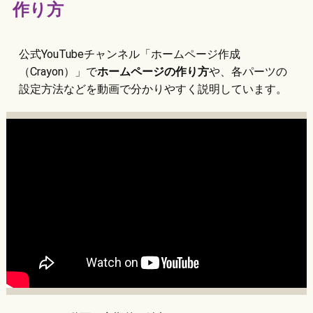
作り方
公式YouTubeチャンネル「ホームページ作成
（Crayon）」で
ホームページの作り方
や、各パーツの
設定方法などを動画で分かりやすく説明しています。