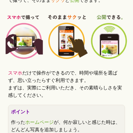
で撮って、そのまま
サクッ
と
公開
できます。
スマホ
だけで操作ができるので、時間や場所を選ば
ず、思い立ったらすぐ利用できます。
まずは、実際にご利用いただき、その素晴らしさを実
感してください。
ポイント
作った
ホームページ
が、何か寂しいと感じた時は、
どんどん写真を追加しましょう。