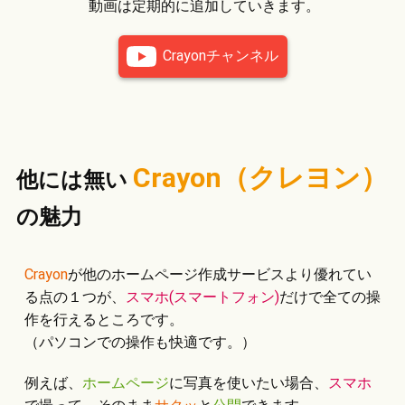
動画は定期的に追加していきます。
Crayonチャンネル
Crayon（クレヨン）
他には無い
の
魅力
Crayon
が他のホームページ作成サービスより優れてい
る点の１つが、
スマホ(スマートフォン)
だけで全ての操
作を行えるところです。
（パソコンでの操作も快適です。）
例えば、
ホームページ
に写真を使いたい場合、
スマホ