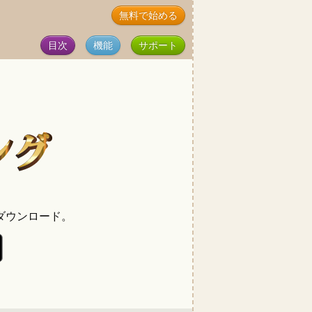
無料で始める
目次
機能
サポート
ダウンロード。