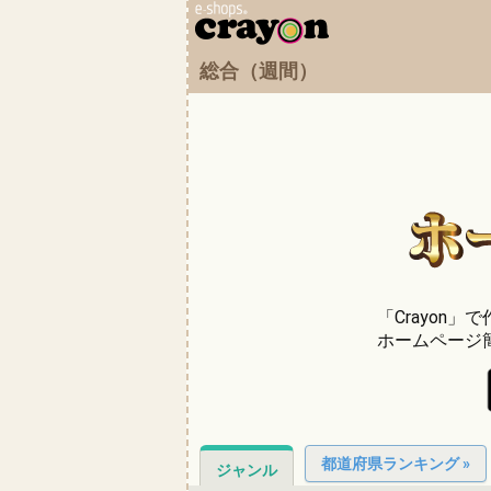
総合（週間）
「Crayon
ホームページ
都道府県ランキング »
ジャンル