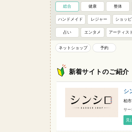
総合
健康
整体
ハンドメイド
レジャー
ショッピ
占い
エンタメ
アーティス
ネットショップ
予約
新着サイトのご紹介
シン
柏市
サー
見