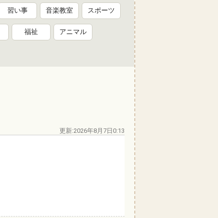
習い事
音楽教室
スポーツ
福祉
アニマル
更新:2026年8月7日0:13