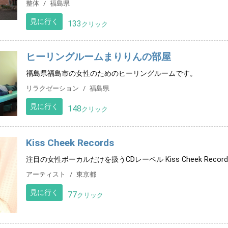
整体
福島県
見に行く
133
クリック
ヒーリングルームまりりんの部屋
福島県福島市の女性のためのヒーリングルームです。
リラクゼーション
福島県
見に行く
148
クリック
Kiss Cheek Records
注目の女性ボーカルだけを扱うCDレーベル Kiss Cheek Rec
アーティスト
東京都
見に行く
77
クリック