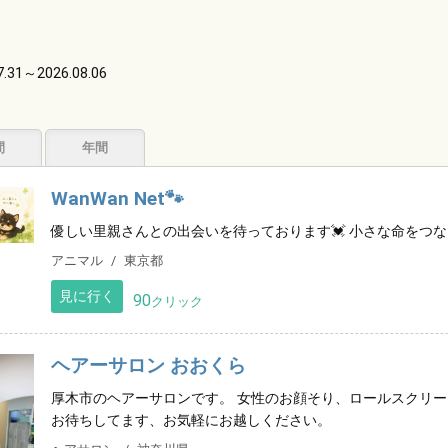
7.31～2026.08.06
。
間
年間
WanWan Net🐾
優しい里親さんとの出会いを待っております💓 小さな命をつな
アニマル
東京都
見に行く
90
クリック
ヘアーサロン おおくら
厚木市のヘアーサロンです。 女性のお顔そり、ロールスクリー
お待ちしてます、お気軽にお越しください。