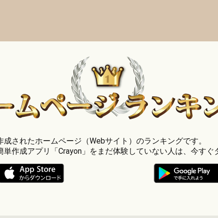
」で作成されたホームページ（Webサイト）のランキングです。
簡単作成アプリ「Crayon」をまだ体験していない人は、今すぐ