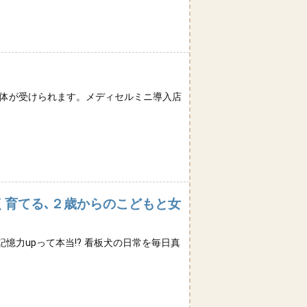
ス整体が受けられます。メディセルミニ導入店
く育てる､２歳からのこどもと女
力upって本当!? 看板犬の日常を毎日真