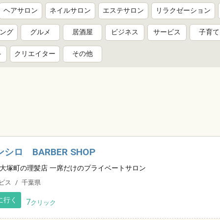
ヘアサロン
ネイルサロン
エステサロン
リラクゼーション
ング
グルメ
居酒屋
ビジネス
サービス
子育て
ト
クリエイター
その他
シロ BARBER SHOP
大塚町の理髪店 一席だけのプライベートサロン
ビス
千葉県
に行く
7
クリック