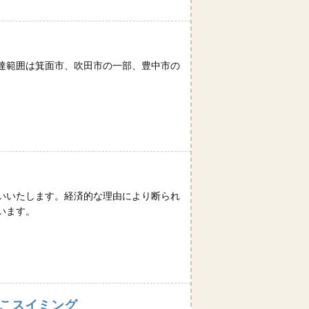
達範囲は箕面市、吹田市の一部、豊中市の
いいたします。経済的な理由により断られ
います。
のこスイミング