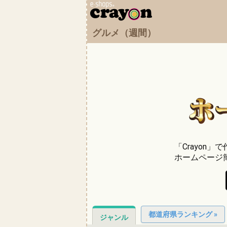
グルメ（週間）
「Crayon
ホームページ
都道府県ランキング »
ジャンル