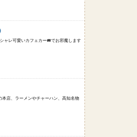
)
シャレ可愛いカフェカー🚐でお邪魔します
店の本店、ラーメンやチャーハン、高知名物