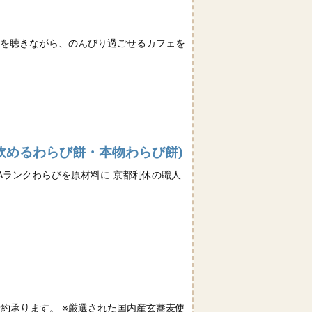
軽に音楽を聴きながら、のんびり過ごせるカフェを
飲めるわらび餅・本物わらび餅)
Aランクわらびを原材料に 京都利休の職人
予約承ります。 ※厳選された国内産玄蕎麦使