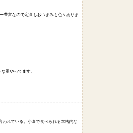
ュー豊富なので定食もおつまみも色々ありま
 うな重やってます。
言われている。小倉で食べられる本格的な