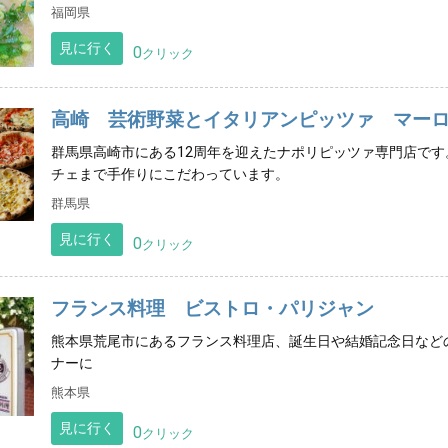
福岡県
見に行く
0
クリック
高崎 芸術野菜とイタリアンピッツァ マー
群馬県高崎市にある12周年を迎えたナポリピッツァ専門店です
チェまで手作りにこだわっています。
群馬県
見に行く
0
クリック
フランス料理 ビストロ・パリジャン
熊本県荒尾市にあるフランス料理店、誕生日や結婚記念日など
ナーに
熊本県
見に行く
0
クリック