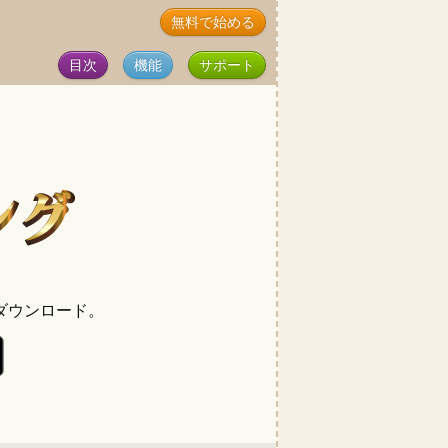
無料で始める
目次
機能
サポート
ダウンロード。