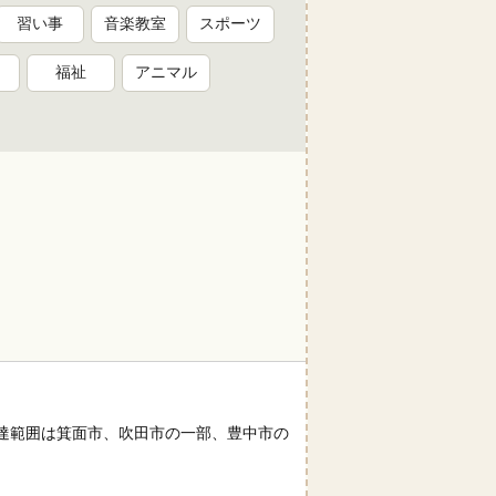
習い事
音楽教室
スポーツ
福祉
アニマル
達範囲は箕面市、吹田市の一部、豊中市の