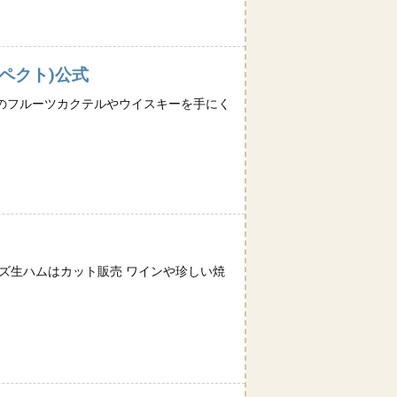
スペクト)公式
節のフルーツカクテルやウイスキーを手にく
ーズ生ハムはカット販売 ワインや珍しい焼