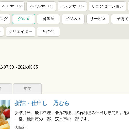
ヘアサロン
ネイルサロン
エステサロン
リラクゼーション
ング
グルメ
居酒屋
ビジネス
サービス
子育て
ト
クリエイター
その他
6.07.30～2026.08.05
。
間
年間
折詰・仕出し 乃むら
折詰弁当、慶弔料理、会席料理、懐石料理の仕出し専門店。配
一部、池田市の一部、茨木市の一部です。
大阪府