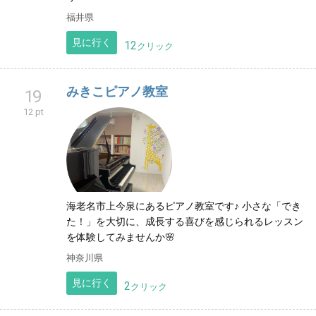
福井県
見に行く
12
クリック
みきこピアノ教室
19
12 pt
海老名市上今泉にあるピアノ教室です♪ 小さな「でき
た！」を大切に、成長する喜びを感じられるレッスン
を体験してみませんか🌸
神奈川県
見に行く
2
クリック