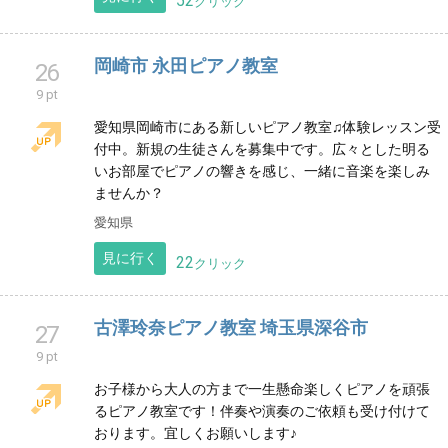
に溢れることをテーマにしています♪♯ハートビートシ
ンギング
大分県
見に行く
52
クリック
岡崎市 永田ピアノ教室
26
9 pt
愛知県岡崎市にある新しいピアノ教室♫体験レッスン受
付中。新規の生徒さんを募集中です。広々とした明る
いお部屋でピアノの響きを感じ、一緒に音楽を楽しみ
ませんか？
愛知県