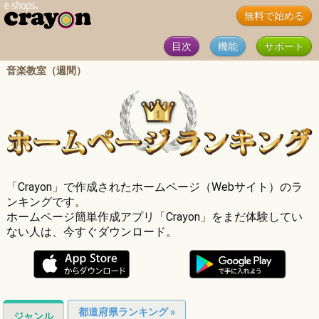
無料で始める
目次
機能
サポート
音楽教室（週間）
「Crayon」で作成されたホームページ（Webサイト）のラ
ンキングです。
ホームページ簡単作成アプリ「Crayon」をまだ体験してい
ない人は、今すぐダウンロード。
都道府県ランキング »
ジャンル