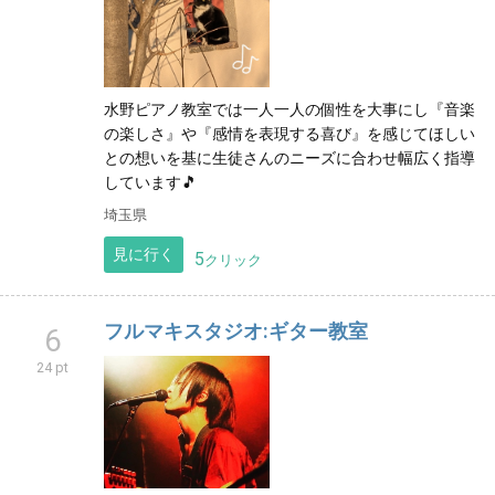
水野ピアノ教室では一人一人の個性を大事にし『音楽
の楽しさ』や『感情を表現する喜び』を感じてほしい
との想いを基に生徒さんのニーズに合わせ幅広く指導
しています🎵
埼玉県
見に行く
5
クリック
フルマキスタジオ:ギター教室
6
24 pt