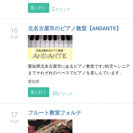
見に行く
2
クリック
北名古屋市のピアノ教室【ANDANTE】
16
12 pt
愛知県北名古屋市にあるピアノ教室です♪幼児〜シニア
までそれぞれのペースでピアノを楽しんでいます。
愛知県
見に行く
20
クリック
フルート教室フォルテ
17
12 pt