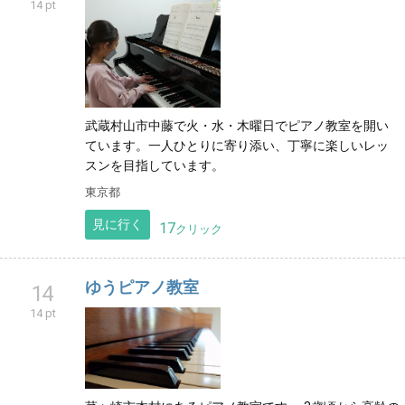
14 pt
武蔵村山市中藤で火・水・木曜日でピアノ教室を開い
ています。一人ひとりに寄り添い、丁寧に楽しいレッ
スンを目指しています。
東京都
見に行く
17
クリック
ゆうピアノ教室
14
14 pt