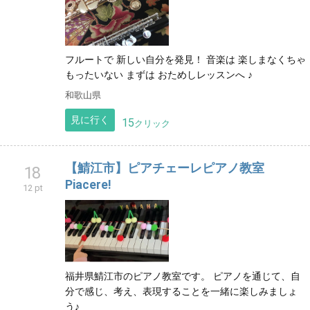
フルートで 新しい自分を発見！ 音楽は 楽しまなくちゃ
もったいない まずは おためしレッスンへ ♪
和歌山県
見に行く
15
クリック
【鯖江市】ピアチェーレピアノ教室
18
Piacere!
12 pt
福井県鯖江市のピアノ教室です。 ピアノを通じて、自
分で感じ、考え、表現することを一緒に楽しみましょ
う♪