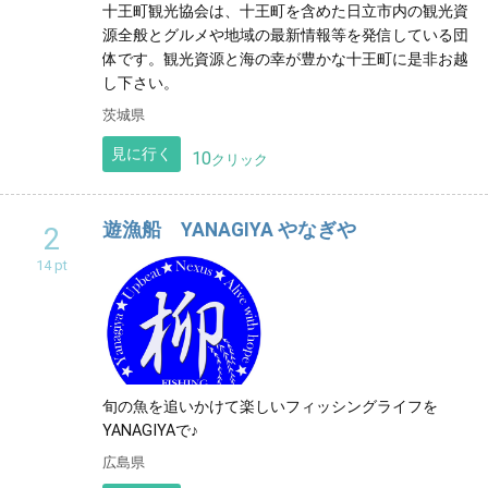
十王町観光協会は、十王町を含めた日立市内の観光資
源全般とグルメや地域の最新情報等を発信している団
体です。観光資源と海の幸が豊かな十王町に是非お越
し下さい。
茨城県
見に行く
10
クリック
遊漁船 YANAGIYA やなぎや
2
14 pt
旬の魚を追いかけて楽しいフィッシングライフを
YANAGIYAで♪
広島県