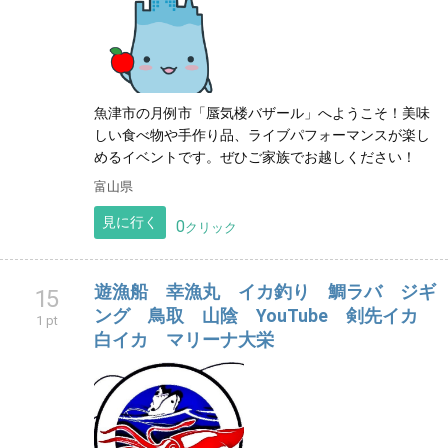
魚津市の月例市「蜃気楼バザール」へようこそ！美味
しい食べ物や手作り品、ライブパフォーマンスが楽し
めるイベントです。ぜひご家族でお越しください！
富山県
見に行く
0
クリック
遊漁船 幸漁丸 イカ釣り 鯛ラバ ジギ
15
ング 鳥取 山陰 YouTube 剣先イカ
1 pt
白イカ マリーナ大栄