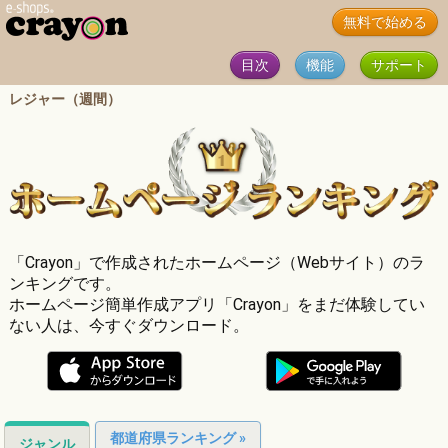
無料で始める
目次
機能
サポート
レジャー（週間）
「Crayon」で作成されたホームページ（Webサイト）のラ
ンキングです。
ホームページ簡単作成アプリ「Crayon」をまだ体験してい
ない人は、今すぐダウンロード。
都道府県ランキング »
ジャンル