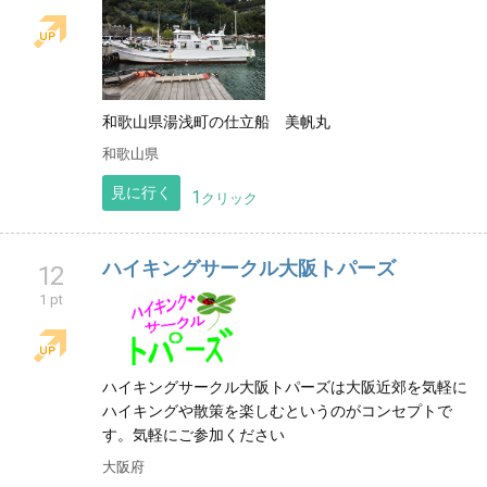
和歌山県湯浅町の仕立船 美帆丸
和歌山県
見に行く
1
クリック
ハイキングサークル大阪トパーズ
12
1 pt
ハイキングサークル大阪トパーズは大阪近郊を気軽に
ハイキングや散策を楽しむというのがコンセプトで
す。気軽にご参加ください
大阪府