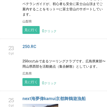
ベテランガイドが、初心者も安全に富士山山頂までご
案内することをモットーに富士登山のサポートしてい
ます。
山梨県
見に行く
0
クリック
250.RC
23
0 pt
250ccのみで走るツーリングクラブです。広島県東部〜
岡山県西部を活動拠点（集合解散）としています。
広島県
見に行く
0
クリック