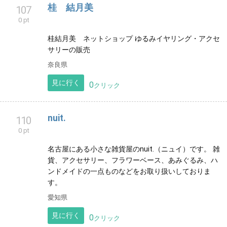
一閑張りをコツコツとして作品を紹介しています。教
室の生徒さんたちの作品もアップしています。ネット
ショップもご覧ください。
栃木県
見に行く
0
クリック
桂 結月美
107
0 pt
桂結月美 ネットショップ ゆるみイヤリング・アクセ
サリーの販売
奈良県
見に行く
0
クリック
nuit.
110