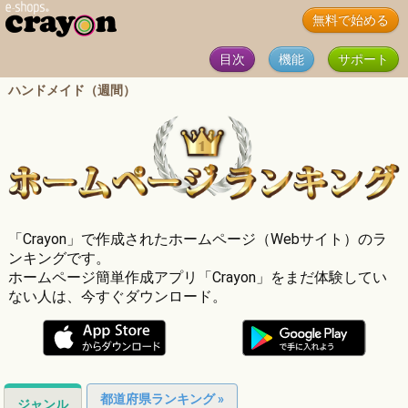
無料で始める
目次
機能
サポート
ハンドメイド（週間）
「Crayon」で作成されたホームページ（Webサイト）のラ
ンキングです。
ホームページ簡単作成アプリ「Crayon」をまだ体験してい
ない人は、今すぐダウンロード。
都道府県ランキング »
ジャンル