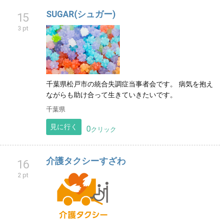
SUGAR(シュガー)
15
3 pt
千葉県松戸市の統合失調症当事者会です。 病気を抱え
ながらも助け合って生きていきたいです。
千葉県
見に行く
0
クリック
介護タクシーすざわ
16
2 pt