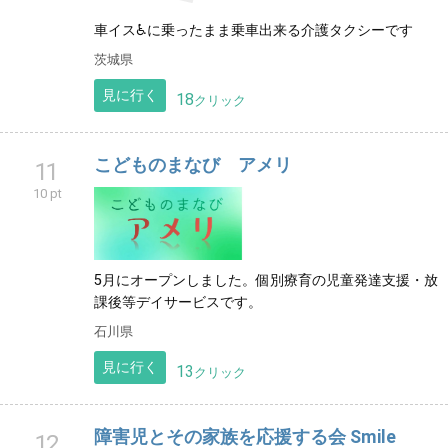
車イス♿に乗ったまま乗車出来る介護タクシーです
茨城県
見に行く
18
クリック
こどものまなび アメリ
11
10 pt
5月にオープンしました。個別療育の児童発達支援・放
課後等デイサービスです。
石川県
見に行く
13
クリック
障害児とその家族を応援する会 Smile
12