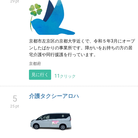
29 pt
京都市左京区の京都大学近くで、令和５年3月にオープ
ンしたばかりの事業所です。障がいをお持ちの方の居
宅介護や同行援護を行っています。
京都府
見に行く
11
クリック
介護タクシーアロハ
5
25 pt