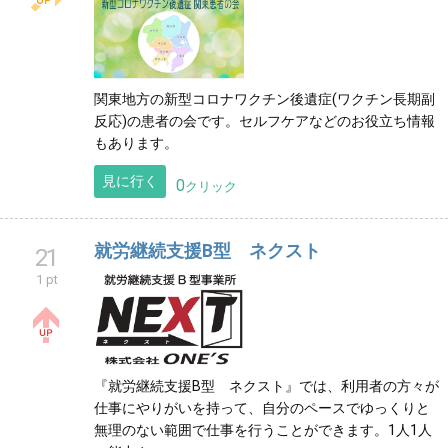
関東地方の新型コロナワクチン後遺症(ワクチン長期副
反応)の患者の会です。セルフケアなどのお役立ち情報
もあります。
見に行く
0
クリック
就労継続支援B型 ネクスト
21
1 pt
『就労継続支援B型 ネクスト』では、利用者の方々が
仕事にやりがいを持って、自分のペースでゆっくりと
無理のない範囲で仕事を行うことができます。1人1人