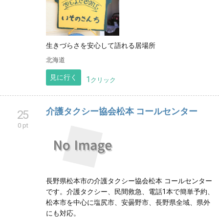
生きづらさを安心して語れる居場所
北海道
見に行く
1
クリック
介護タクシー協会松本 コールセンター
25
0 pt
長野県松本市の介護タクシー協会松本 コールセンター
です。介護タクシー、民間救急、電話1本で簡単予約、
松本市を中心に塩尻市、安曇野市、長野県全域、県外
にも対応。