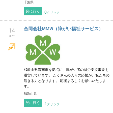
千葉県
見に行く
0
クリック
合同会社MMW（障がい福祉サービス）
14
3 pt
和歌山県海南市を拠点に、障がい者の就労支援事業を
運営しています。 たくさんの人々の応援が、私たちの
活きる力となります。 応援よろしくお願いいたしま
す。
和歌山県
見に行く
2
クリック