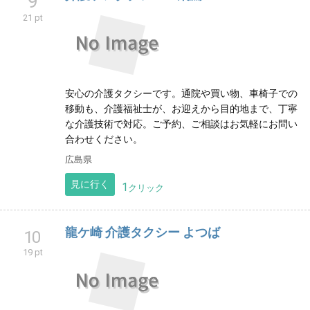
9
21 pt
安心の介護タクシーです。通院や買い物、車椅子での
移動も、介護福祉士が、お迎えから目的地まで、丁寧
な介護技術で対応。ご予約、ご相談はお気軽にお問い
合わせください。
広島県
見に行く
1
クリック
龍ケ崎 介護タクシー よつば
10
19 pt