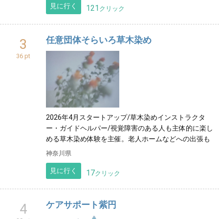
見に行く
121
クリック
任意団体そらいろ草木染め
3
36 pt
2026年4月スタートアップ/草木染めインストラクタ
ー・ガイドヘルパー/視覚障害のある人も主体的に楽し
める草木染め体験を主催。老人ホームなどへの出張も
神奈川県
見に行く
17
クリック
ケアサポート紫円
4