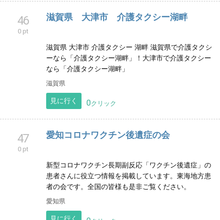
0 pt
宝塚防犯協会 公式LINE・Twitter・Facebook・
Instagramによるデジタル防犯を展開しております。
兵庫県
見に行く
0
クリック
滋賀県 大津市 介護タクシー湖畔
46
0 pt
滋賀県 大津市 介護タクシー 湖畔 滋賀県で介護タクシ
ーなら「介護タクシー湖畔」！大津市で介護タクシー
なら「介護タクシー湖畔」
滋賀県
見に行く
0
クリック
愛知コロナワクチン後遺症の会
47