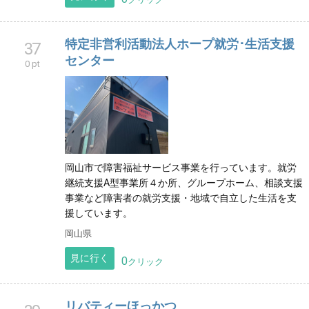
特定非営利活動法人ホープ就労･生活支援
37
センター
0 pt
岡山市で障害福祉サービス事業を行っています。就労
継続支援A型事業所４か所、グループホーム、相談支援
事業など障害者の就労支援・地域で自立した生活を支
援しています。
岡山県
見に行く
0
クリック
リバティーほっかつ