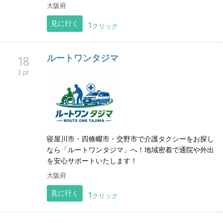
大阪府
見に行く
1
クリック
ルートワンタジマ
18
2 pt
寝屋川市・四條畷市・交野市で介護タクシーをお探し
なら「ルートワンタジマ」へ！地域密着で通院や外出
を安心サポートいたします！
大阪府
見に行く
1
クリック