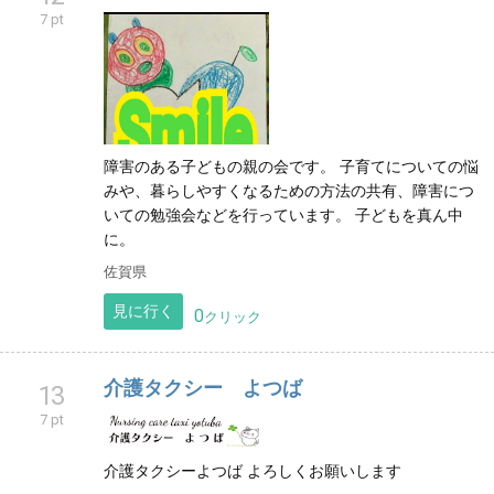
7 pt
障害のある子どもの親の会です。 子育てについての悩
みや、暮らしやすくなるための方法の共有、障害につ
いての勉強会などを行っています。 子どもを真ん中
に。
佐賀県
見に行く
0
クリック
介護タクシー よつば
13
7 pt
介護タクシーよつば よろしくお願いします