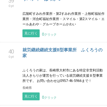
39
0 pt
広陵町すみれ作業所・第2すみれ作業所・上牧町福祉作
業所・河合町福祉作業所・スマイル・第2スマイル・エ
ールあわや・グループホームかわい
見に行く
0
クリック
就労継続継続支援B型事業所 ふくろうの
40
家
0 pt