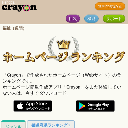
無料で始める
目次
機能
サポート
福祉（週間）
「Crayon」で作成されたホームページ（Webサイト）のラ
ンキングです。
ホームページ簡単作成アプリ「Crayon」をまだ体験してい
ない人は、今すぐダウンロード。
都道府県ランキング »
ジャンル