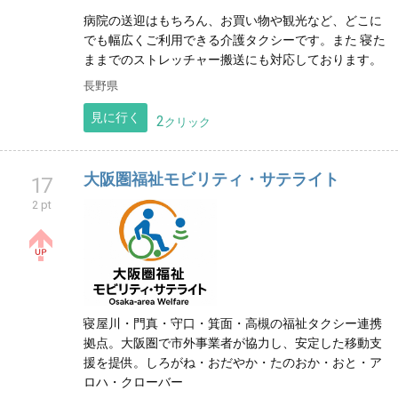
病院の送迎はもちろん、お買い物や観光など、どこに
でも幅広くご利用できる介護タクシーです。また 寝た
ままでのストレッチャー搬送にも対応しております。
長野県
見に行く
2
クリック
大阪圏福祉モビリティ・サテライト
17
2 pt
寝屋川・門真・守口・箕面・高槻の福祉タクシー連携
拠点。大阪圏で市外事業者が協力し、安定した移動支
援を提供。しろがね・おだやか・たのおか・おと・ア
ロハ・クローバー