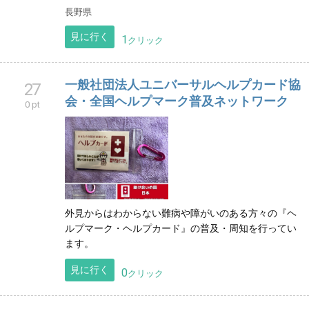
長野県
見に行く
1
クリック
一般社団法人ユニバーサルヘルプカード協
27
会・全国ヘルプマーク普及ネットワーク
0 pt
外見からはわからない難病や障がいのある方々の『ヘ
ルプマーク・ヘルプカード』の普及・周知を行ってい
ます。
見に行く
0
クリック