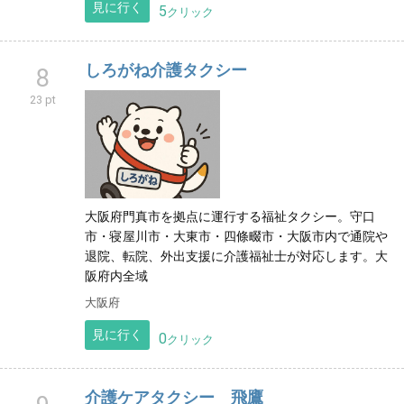
見に行く
5
クリック
しろがね介護タクシー
8
23 pt
大阪府門真市を拠点に運行する福祉タクシー。守口
市・寝屋川市・大東市・四條畷市・大阪市内で通院や
退院、転院、外出支援に介護福祉士が対応します。大
阪府内全域
大阪府
見に行く
0
クリック
介護ケアタクシー 飛鷹