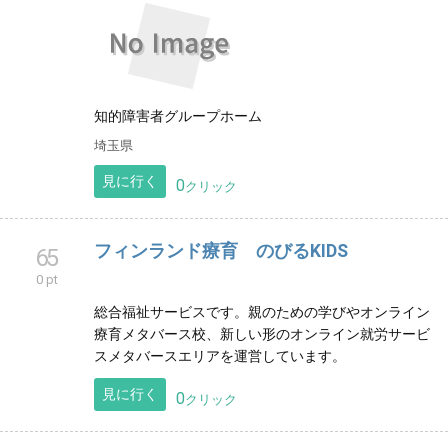
NPO法人のサイトになります。
岡山県
見に行く
0
クリック
知的障害者グループホームエスペランサ熊
64
谷
0 pt
知的障害者グループホーム
埼玉県
見に行く
0
クリック