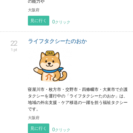
の能力や
大阪府
見に行く
0
クリック
ライフタクシーたのおか
22
1 pt
寝屋川市・枚方市・交野市・四條畷市・大東市で介護
タクシーを運行中の「ライフタクシーたのおか」は、
地域の外出支援・ケア移送の一躍を担う福祉タクシー
です。
大阪府
見に行く
0
クリック