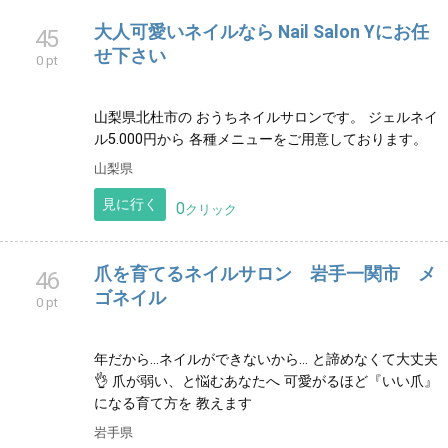
大人可愛いネイルなら Nail Salon Yにお任
45
せ下さい
0 pt
山梨県北杜市の おうちネイルサロンです。 ジェルネイ
ル5.000円から 各種メニューをご用意しております。
山梨県
見に行く
0
クリック
爪を育てるネイルサロン 岩手一関市 メ
46
ゴネイル
0 pt
年だから…ネイルができないから… と諦めなくて大丈夫
👌 爪が弱い、と悩むあなたへ 可愛がるほど『いい爪』
になる育て方を 教えます
岩手県