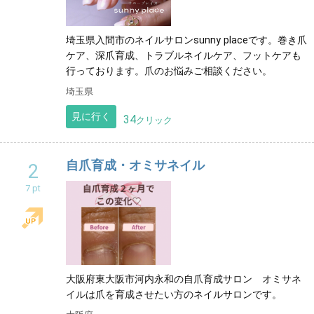
埼玉県入間市のネイルサロンsunny placeです。巻き爪
ケア、深爪育成、トラブルネイルケア、フットケアも
行っております。爪のお悩みご相談ください。
埼玉県
見に行く
34
クリック
自爪育成・オミサネイル
2
7 pt
大阪府東大阪市河内永和の自爪育成サロン オミサネ
イルは爪を育成させたい方のネイルサロンです。