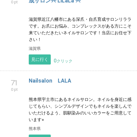
成サロン୨୧ LiLaLa ୨୧
0 pt
滋賀県近江八幡市にある深爪・自爪育成サロンリララ
です。お爪にお悩み、コンプレックスがある方にこそ
来ていただきたいネイルサロンです！当店にお任せ下
さい！
滋賀県
見に行く
0
クリック
Nailsalon LALA
71
0 pt
熊本県宇土市にあるネイルサロン。ネイルを身近に感
じてもらい、シンプルデザインでもネイルを楽しんで
いただけるよう、肌馴染みのいいカラーをご用意して
います⭐︎
熊本県