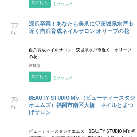
見に行く
0
クリック
深爪卒業！あなたも美爪に♡茨城県水戸市
77
近く自爪育成ネイルサロン オリーブの花
0 pt
自爪育成ネイルサロン 茨城県水戸市近く オリーブ
の花
茨城県
見に行く
0
クリック
BEAUTY STUDIO M's （ビューティースタジ
79
オエムズ）福岡市南区大橋 ネイルとまつ
0 pt
げサロン
ビューティースタジオエムズ BEAUTY STUDIO M's 福