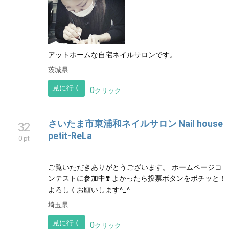
アットホームな自宅ネイルサロンです。
茨城県
見に行く
0
クリック
さいたま市東浦和ネイルサロン Nail house
32
petit-ReLa
0 pt
ご覧いただきありがとうございます。 ホームページコ
ンテストに参加中❣️ よかったら投票ボタンをポチッと！
よろしくお願いします^_^
埼玉県
見に行く
0
クリック