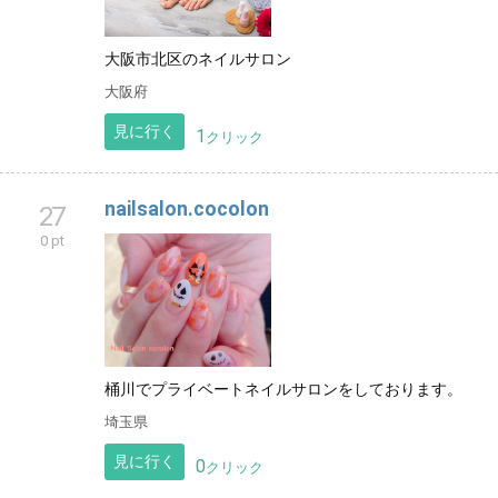
大阪市北区のネイルサロン
大阪府
見に行く
1
クリック
nailsalon.cocolon
27
0 pt
桶川でプライベートネイルサロンをしております。
埼玉県
見に行く
0
クリック