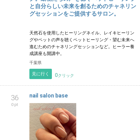
と自分らしい未来を創るためのチャネリン
グセッションをご提供するサロン。
天然石を使用したヒーリングネイル、レイキヒーリン
グやペットの声を聴くペットヒーリング・望む未来へ
進むためのチャネリングセッションなど。ヒーラー養
成講座も開講中。
千葉県
見に行く
0
クリック
nail salon base
36
0 pt