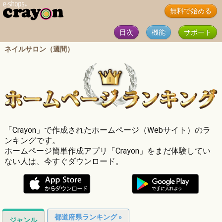
無料で始める
目次
機能
サポート
ネイルサロン（週間）
「Crayon」で作成されたホームページ（Webサイト）のラ
ンキングです。
ホームページ簡単作成アプリ「Crayon」をまだ体験してい
ない人は、今すぐダウンロード。
都道府県ランキング »
ジャンル