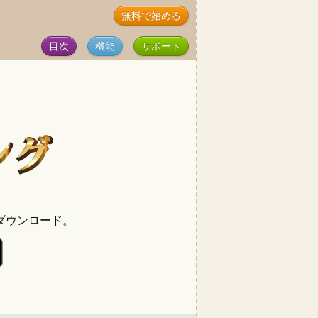
無料で始める
目次
機能
サポート
ダウンロード。