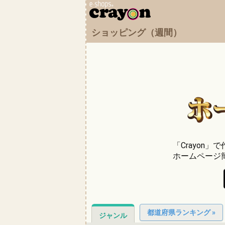
ショッピング（週間）
「Crayon
ホームページ
都道府県ランキング »
ジャンル