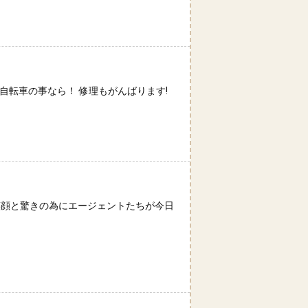
自転車の事なら！ 修理もがんばります!
の笑顔と驚きの為にエージェントたちが今日