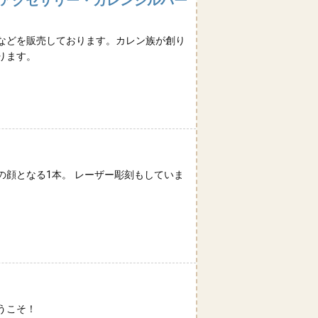
バーアクセサリー・カレンシルバー
などを販売しております。カレン族が創り
ります。
顔となる1本。 レーザー彫刻もしていま
うこそ！