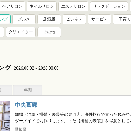
ヘアサロン
ネイルサロン
エステサロン
リラクゼーション
ング
グルメ
居酒屋
ビジネス
サービス
子育て
ト
クリエイター
その他
ング
2026.08.02～2026.08.08
。
間
年間
中央画廊
額縁・油絵・掛軸・表装等の専門店。海外旅行で買ったおみや
ダーメイドでお作りします。また【掛軸の表装】を得意として
愛知県