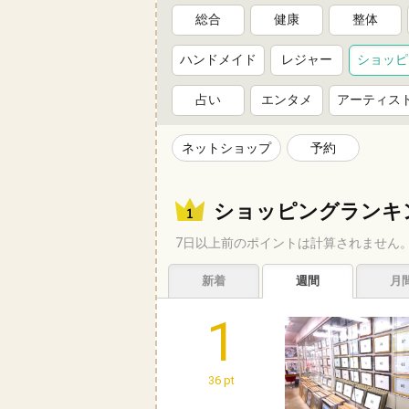
総合
健康
整体
ハンドメイド
レジャー
ショッピ
占い
エンタメ
アーティス
ネットショップ
予約
ショッピングランキ
7日以上前のポイントは計算されません
新着
週間
月
1
36 pt