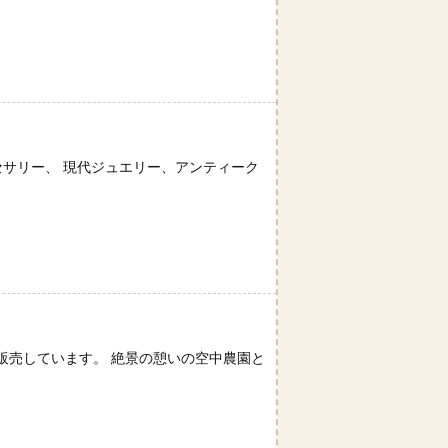
クセサリー、 現代ジュエリー、アンティーク
販売しています。 絶景の憩いの空中農園と
。