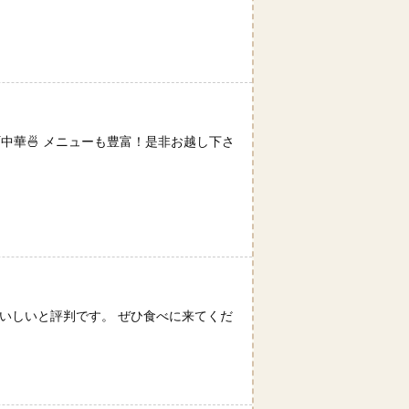
中華🍜 メニューも豊富！是非お越し下さ
いしいと評判です。 ぜひ食べに来てくだ