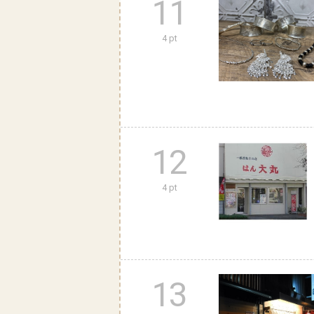
11
4 pt
12
4 pt
13