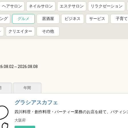
ヘアサロン
ネイルサロン
エステサロン
リラクゼーション
ング
グルメ
居酒屋
ビジネス
サービス
子育て
ト
クリエイター
その他
6.08.02～2026.08.08
。
間
年間
グラシアスカフェ
四川料理・創作料理・パーティー業務のお店を経て、パティシ
大阪府