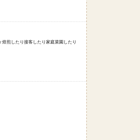
々焙煎したり接客したり家庭菜園したり