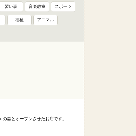
習い事
音楽教室
スポーツ
福祉
アニマル
エの妻とオープンさせたお店です。