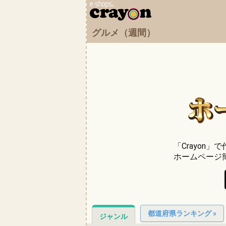
グルメ（週間）
「Crayon
ホームページ
都道府県ランキング »
ジャンル