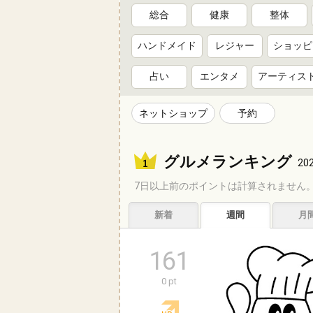
総合
健康
整体
ハンドメイド
レジャー
ショッピ
占い
エンタメ
アーティス
ネットショップ
予約
グルメランキング
202
7日以上前のポイントは計算されません
新着
週間
月
161
0 pt