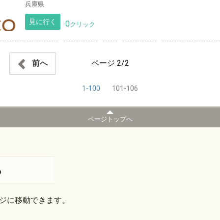
兵庫県
見に行く
0
クリック
ページ
2/2
前へ
1-100
101-106
ページトップへ
る
ジに移動できます。