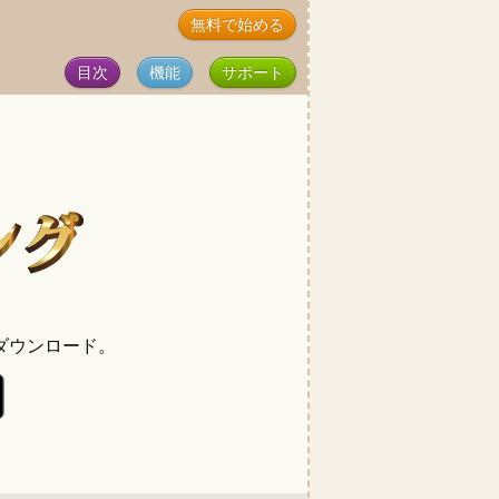
無料で始める
目次
機能
サポート
ダウンロード。