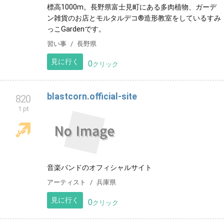
標高1000m。長野県富士見町にある多肉植物、ガーデ
ン雑貨のお店とモルタルデコ®️造形教室をしているすみ
っこGardenです。
習い事
長野県
見に行く
0
クリック
blastcorn.official-site
820
1 pt
音楽バンドのオフィシャルサイト
アーティスト
兵庫県
見に行く
0
クリック