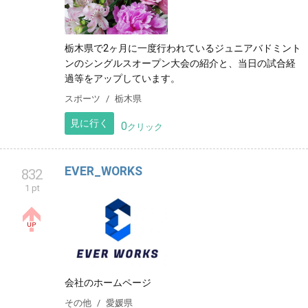
栃木県で2ヶ月に一度行われているジュニアバドミント
ンのシングルスオープン大会の紹介と、当日の試合経
過等をアップしています。
スポーツ
栃木県
見に行く
0
クリック
EVER_WORKS
832
1 pt
会社のホームページ
その他
愛媛県