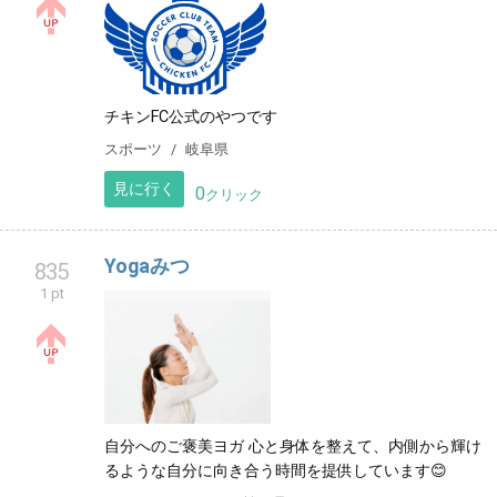
チキンFC公式のやつです
スポーツ
岐阜県
見に行く
0
クリック
Yogaみつ
835
1 pt
自分へのご褒美ヨガ 心と身体を整えて、内側から輝け
るような自分に向き合う時間を提供しています😊