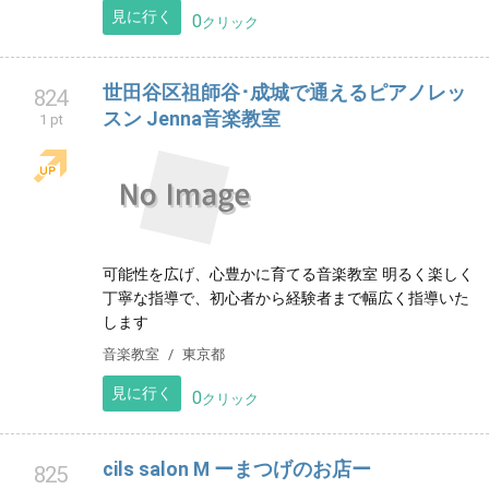
見に行く
0
クリック
世田谷区祖師谷･成城で通えるピアノレッ
824
スン Jenna音楽教室
1 pt
可能性を広げ、心豊かに育てる音楽教室 明るく楽しく
丁寧な指導で、初心者から経験者まで幅広く指導いた
します
音楽教室
東京都
見に行く
0
クリック
cils salon M ーまつげのお店ー
825