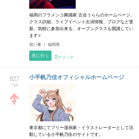
福岡のフラメンコ舞踊家 古迫うららのホームページ。
クラス詳細、ライブイベント出演情報、ブログなど更
新。気軽に参加出来る、オープンクラスも開講してい
ます⭐
習い事
福岡県
見に行く
0
クリック
小平帆乃佳オフィシャルホームページ
827
1 pt
東京都にてフリー漫画家・イラストレーターとして活
動している小平帆乃佳のサイトです。