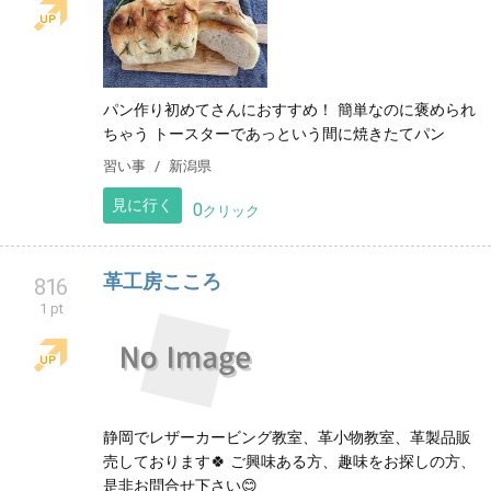
パン作り初めてさんにおすすめ！ 簡単なのに褒められ
ちゃう トースターであっという間に焼きたてパン
習い事
新潟県
見に行く
0
クリック
革工房こころ
816
1 pt
静岡でレザーカービング教室、革小物教室、革製品販
売しております🍀 ご興味ある方、趣味をお探しの方、
是非お問合せ下さい😊