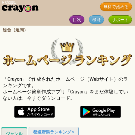
無料で始める
目次
機能
サポート
総合（週間）
「Crayon」で作成されたホームページ（Webサイト）のラ
ンキングです。
ホームページ簡単作成アプリ「Crayon」をまだ体験してい
ない人は、今すぐダウンロード。
都道府県ランキング »
ジャンル