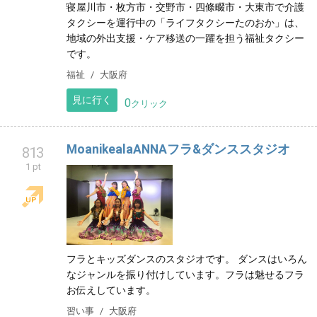
寝屋川市・枚方市・交野市・四條畷市・大東市で介護
タクシーを運行中の「ライフタクシーたのおか」は、
地域の外出支援・ケア移送の一躍を担う福祉タクシー
です。
福祉
大阪府
見に行く
0
クリック
MoanikealaANNAフラ&ダンススタジオ
813
1 pt
フラとキッズダンスのスタジオです。 ダンスはいろん
なジャンルを振り付けしています。フラは魅せるフラ
お伝えしています。
習い事
大阪府