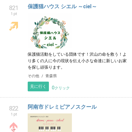
保護猫ハウス シエル ～ciel～
821
1 pt
保護猫活動をしている団体です！沢山の命を救う！よ
り多くの人に今の現状を伝え小さな命達に新しいお家
を探し頑張ります。
その他
青森県
見に行く
0
クリック
阿南市ドレミピアノスクール
822
1 pt