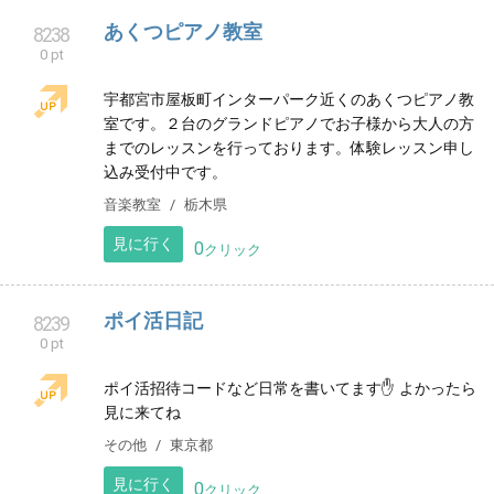
熱海で沖縄居酒屋とロケバスドライバーやってます。
居酒屋
静岡県
見に行く
0
クリック
あくつピアノ教室
8238
0 pt
宇都宮市屋板町インターパーク近くのあくつピアノ教
室です。２台のグランドピアノでお子様から大人の方
までのレッスンを行っております。体験レッスン申し