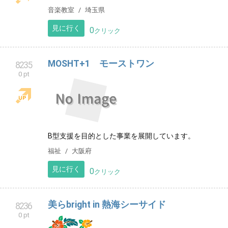
小手指駅徒歩2分のピアノ教室です。
音楽教室
埼玉県
見に行く
0
クリック
MOSHT+1 モーストワン
8235
0 pt
B型支援を目的とした事業を展開しています。
福祉
大阪府
見に行く
0
クリック