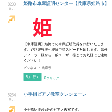
姫路市車庫証明センター【兵庫県姫路市】
8233
0 pt
【車庫証明】姫路での車庫証明取得を代行いたしま
す。姫路警察署へ即日申請スピード対応します。県外
ディーラー様から一般ユーザー様までお気軽にご連絡
ください！
ビジネス
兵庫県
見に行く
0
クリック
小手指ピアノ教室クレシェーレ
8234
0 pt