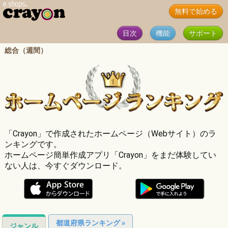
無料で始める
目次
機能
サポート
総合（週間）
「Crayon」で作成されたホームページ（Webサイト）のラ
ンキングです。
ホームページ簡単作成アプリ「Crayon」をまだ体験してい
ない人は、今すぐダウンロード。
都道府県ランキング »
ジャンル