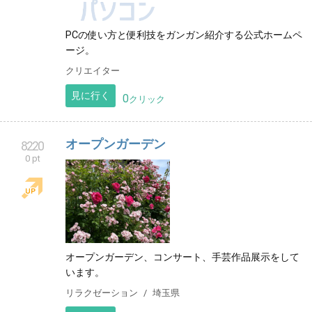
PCの使い方と便利技をガンガン紹介する公式ホームペ
ージ。
クリエイター
見に行く
0
クリック
オープンガーデン
8220
0 pt
オープンガーデン、コンサート、手芸作品展示をして
います。
リラクゼーション
埼玉県