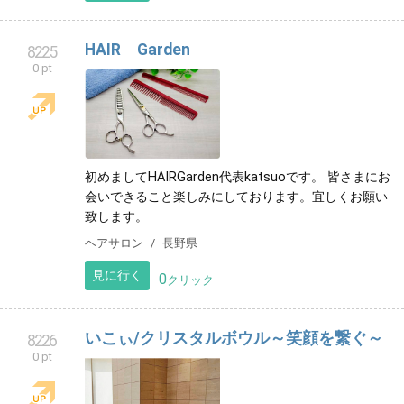
HAIR Garden
8225
0 pt
初めましてHAIRGarden代表katsuoです。 皆さまにお
会いできること楽しみにしております。宜しくお願い
致します。
ヘアサロン
長野県
見に行く
0
クリック
いこぃ/クリスタルボウル～笑顔を繋ぐ～
8226
0 pt