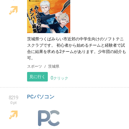
茨城県つくばみらい市近郊の中学生向けのソフトテニ
スクラブです。 初心者から始めるチームと経験者で試
合に結果を求める2チームがあります。少年団の紹介も
可。
スポーツ
茨城県
見に行く
0
クリック
PCパソコン
8219
0 pt