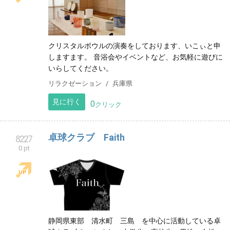
クリスタルボウルの演奏をしております、いこぃと申
しますます。 音浴会やイベントなど、お気軽に遊びに
いらしてください。
リラクゼーション
兵庫県
見に行く
0
クリック
卓球クラブ Faith
8227
0 pt
静岡県東部 清水町 三島 を中心に活動している卓