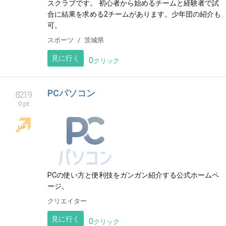
スクラブです。 初心者から始めるチームと経験者で試
合に結果を求める2チームがあります。少年団の紹介も
可。
スポーツ
茨城県
見に行く
0
クリック
PCパソコン
8219
0 pt
PCの使い方と便利技をガンガン紹介する公式ホームペ
ージ。
クリエイター
見に行く
0
クリック