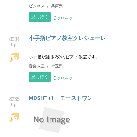
ビジネス
兵庫県
見に行く
0
クリック
小手指ピアノ教室クレシェーレ
8234
0 pt
小手指駅徒歩2分のピアノ教室です。
音楽教室
埼玉県
見に行く
0
クリック
MOSHT+1 モーストワン
8235
0 pt