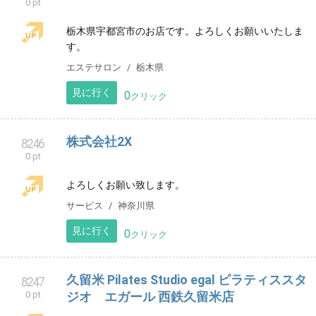
0 pt
VTuber配信グループ IRIRENの公式サイトです。
エンタメ
見に行く
0
クリック
ひみつのヒロイン
8245
0 pt
栃木県宇都宮市のお店です。よろしくお願いいたしま
す。
エステサロン
栃木県
見に行く
0
クリック
株式会社2X
8246
0 pt