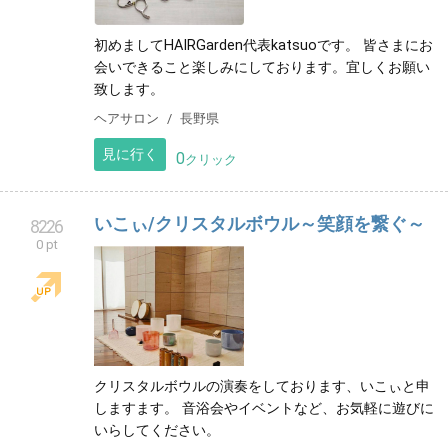
初めましてHAIRGarden代表katsuoです。 皆さまにお
会いできること楽しみにしております。宜しくお願い
致します。
ヘアサロン
長野県
見に行く
0
クリック
いこぃ/クリスタルボウル～笑顔を繋ぐ～
8226
0 pt
クリスタルボウルの演奏をしております、いこぃと申
しますます。 音浴会やイベントなど、お気軽に遊びに
いらしてください。