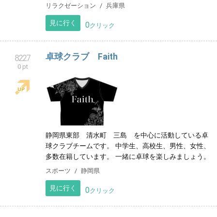
リラクゼーション
兵庫県
見に行く
0
クリック
卓球クラブ Faith
8227
0 pt
静岡県東部 清水町 三島 を中心に活動している卓
球クラブチームです。 中学生、高校生、男性、女性、
多数在籍しています。 一緒に卓球を楽しみましょう。
スポーツ
静岡県
見に行く
0
クリック