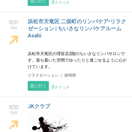
見に行く
0
クリック
浜松市天竜区 二俣町のリンパケア•リラク
8231
0 pt
ゼーション | ちいさなリンパケアルーム
Asahi
浜松市天竜区の理容店2階のちいさなリンパサロンで
す。落ち着いた空間でゆったりと過ごせるように心が
けています。
リラクゼーション
静岡県
見に行く
0
クリック
JKクラブ
8232
0 pt