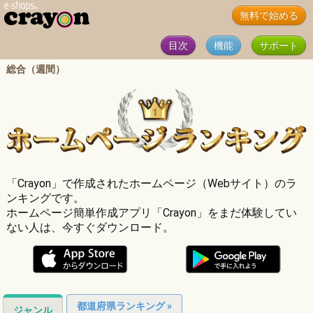
無料で始める
目次
機能
サポート
総合（週間）
「Crayon」で作成されたホームページ（Webサイト）のラ
ンキングです。
ホームページ簡単作成アプリ「Crayon」をまだ体験してい
ない人は、今すぐダウンロード。
都道府県ランキング »
ジャンル