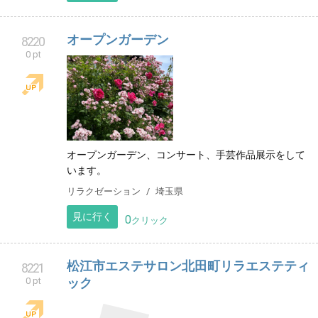
オープンガーデン
8220
0 pt
オープンガーデン、コンサート、手芸作品展示をして
います。
リラクゼーション
埼玉県
見に行く
0
クリック
松江市エステサロン北田町リラエステティ
8221
0 pt
ック