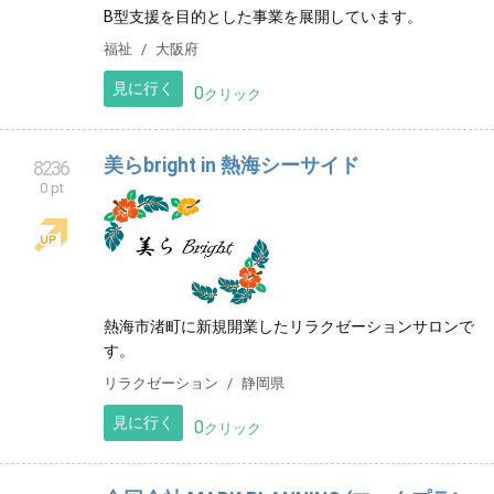
B型支援を目的とした事業を展開しています。
福祉
大阪府
見に行く
0
クリック
美らbright in 熱海シーサイド
8236
0 pt
熱海市渚町に新規開業したリラクゼーションサロンで
す。