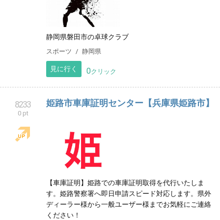
静岡県磐田市の卓球クラブ
スポーツ
静岡県
見に行く
0
クリック
姫路市車庫証明センター【兵庫県姫路市】
8233
0 pt
【車庫証明】姫路での車庫証明取得を代行いたしま
す。姫路警察署へ即日申請スピード対応します。県外
ディーラー様から一般ユーザー様までお気軽にご連絡
ください！