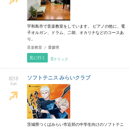
宇和島市で音楽教室をしています。 ピアノの他に、電
子オルガン、ドラム、二胡、オカリナなどのコースあ
り。
音楽教室
愛媛県
見に行く
0
クリック
ソフトテニス みらいクラブ
8218
0 pt
茨城県つくばみらい市近郊の中学生向けのソフトテニ