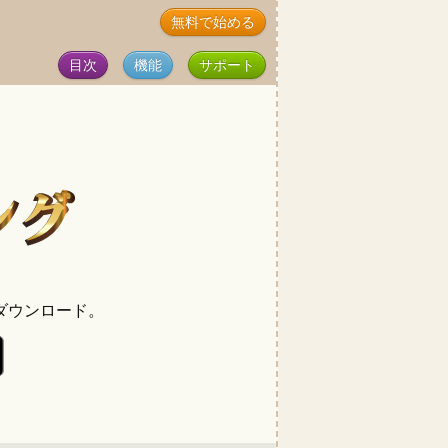
無料で始める
目次
機能
サポート
ダウンロード。