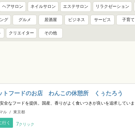
ヘアサロン
ネイルサロン
エステサロン
リラクゼーション
ング
グルメ
居酒屋
ビジネス
サービス
子育て
ト
クリエイター
その他
ットフードのお店 わんこの休憩所 くぅたろう
安全なフードを提供。国産、香りがよく食いつきが良いを追求していま
マル
東京都
に行く
7
クリック