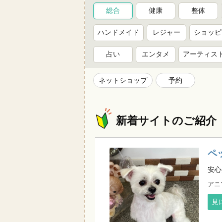
総合
健康
整体
ハンドメイド
レジャー
ショッピ
占い
エンタメ
アーティス
ネットショップ
予約
新着サイトのご紹介
ペ
安心
アニ
見