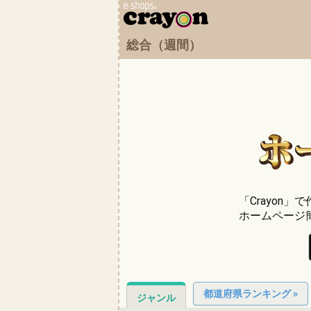
総合（週間）
「Crayon
ホームページ
都道府県ランキング »
ジャンル