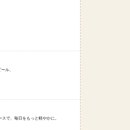
ク
ピール、
ースで、毎日をもっと軽やかに。