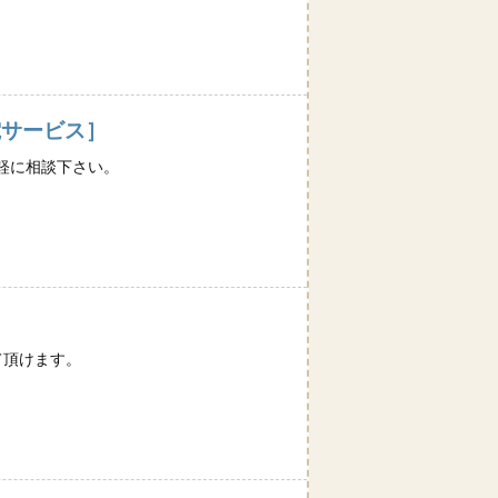
電サービス］
軽に相談下さい。
て頂けます。