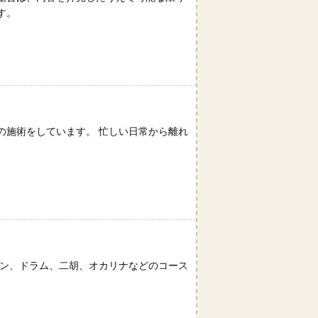
す。
の施術をしています。 忙しい日常から離れ
ガン、ドラム、二胡、オカリナなどのコース