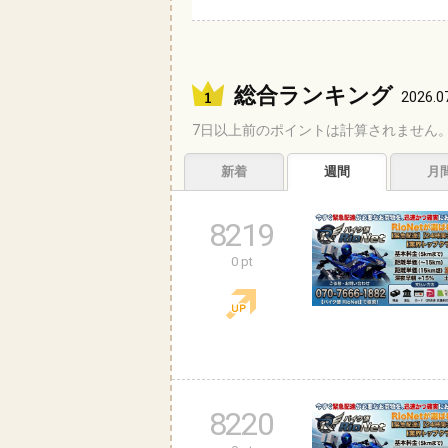
総合ランキング
2026.0
7日以上前のポイントは計算されません
新着
週間
月
8219
0 pt
8220