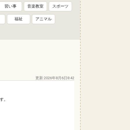
習い事
音楽教室
スポーツ
福祉
アニマル
更新:2026年8月6日8:42
す。