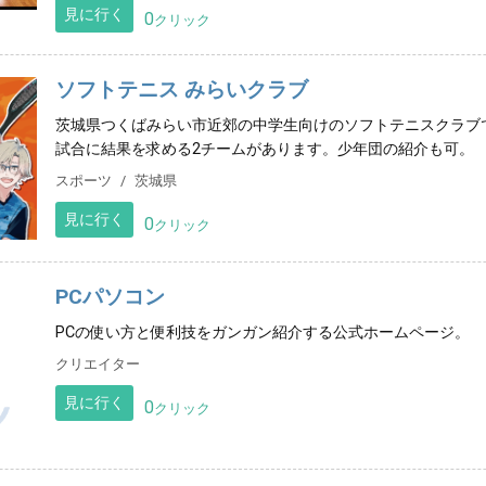
見に行く
0
クリック
ソフトテニス みらいクラブ
茨城県つくばみらい市近郊の中学生向けのソフトテニスクラブ
試合に結果を求める2チームがあります。少年団の紹介も可。
スポーツ
茨城県
見に行く
0
クリック
PCパソコン
PCの使い方と便利技をガンガン紹介する公式ホームページ。
クリエイター
見に行く
0
クリック