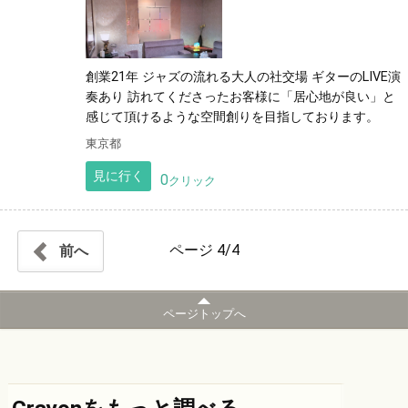
創業21年 ジャズの流れる大人の社交場 ギターのLIVE演
奏あり 訪れてくださったお客様に「居心地が良い」と
感じて頂けるような空間創りを目指しております。
東京都
見に行く
0
クリック
ページ
4/4
前へ
ページトップへ