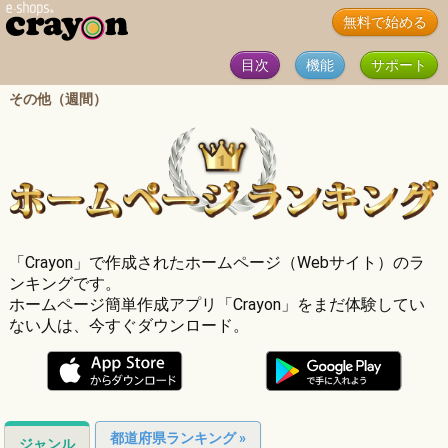
無料で始める
目次
機能
サポート
その他（週間）
「Crayon」で作成されたホームページ（Webサイト）のラ
ンキングです。
ホームページ簡単作成アプリ「Crayon」をまだ体験してい
ない人は、今すぐダウンロード。
都道府県ランキング »
ジャンル