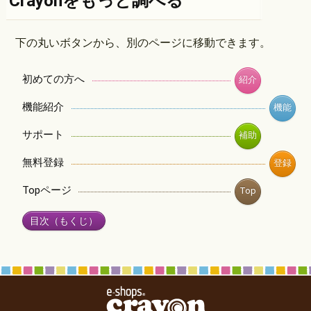
Crayonをもっと調べる
下の丸いボタンから、別のページに移動できます。
初めての方へ
紹介
機能紹介
機能
サポート
補助
無料登録
登録
Topページ
Top
目次（もくじ）