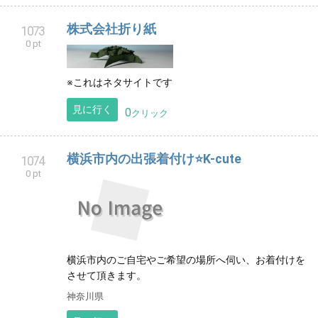
株式会社折り紙
1073
0 pt
※これはネタサイトです
見に行く
0
クリック
横浜市内の出張着付け⭐K-cute
1074
0 pt
横浜市内のご自宅やご希望の場所へ伺い、お着付けを
させて頂きます。
神奈川県