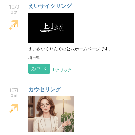
えいサイクリング
1070
0 pt
えいさいくりんぐの公式ホームページです。
埼玉県
見に行く
0
クリック
カウセリング
1071
0 pt