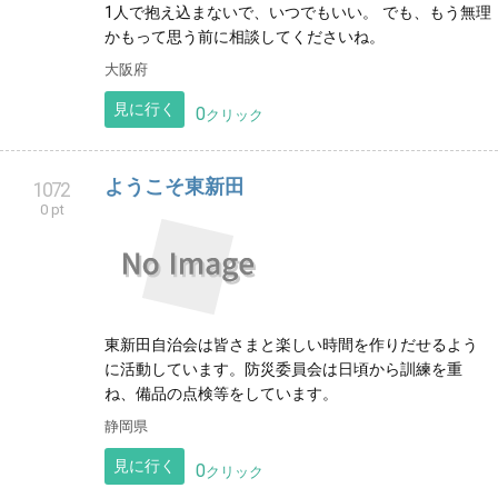
1人で抱え込まないで、いつでもいい。 でも、もう無理
かもって思う前に相談してくださいね。
大阪府
見に行く
0
クリック
ようこそ東新田
1072
0 pt
東新田自治会は皆さまと楽しい時間を作りだせるよう
に活動しています。防災委員会は日頃から訓練を重
ね、備品の点検等をしています。
静岡県
見に行く
0
クリック