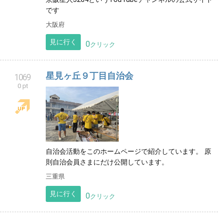
です
大阪府
見に行く
0
クリック
星見ヶ丘９丁目自治会
1069
0 pt
自治会活動をこのホームページで紹介しています。 原
則自治会員さまにだけ公開しています。
三重県
見に行く
0
クリック