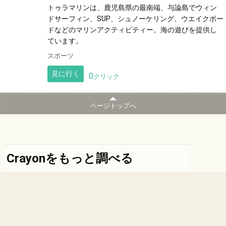
トゥラマリンは、鹿児島県の最南端、与論島でウィン
ドサーフィン、SUP、シュノーケリング、ウエイクボー
ドなどのマリンアクティビティー。海の遊びを提供し
ています。
スポーツ
見に行く
0
クリック
ページトップへ
Crayonをもっと調べる
下の丸いボタンから、別のページに移動できます。
初めての方へ
紹介