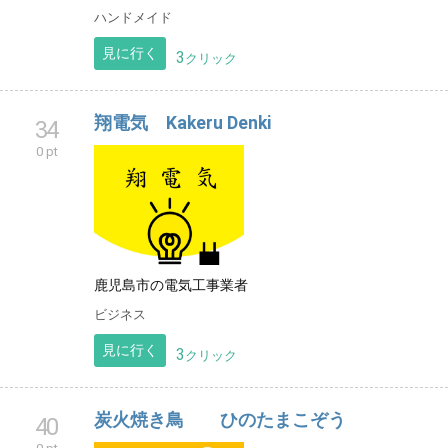
ハンドメイド
見に行く
3
クリック
翔電気 Kakeru Denki
34
0 pt
鹿児島市の電気工事業者
ビジネス
見に行く
3
クリック
炭火焼き鳥 ひのたまこぞう
40