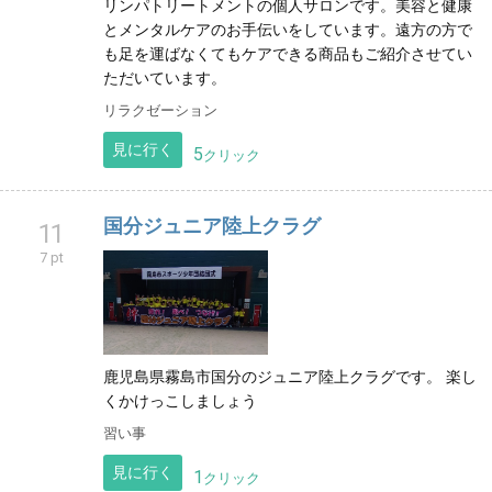
リンパトリートメントの個人サロンです。美容と健康
とメンタルケアのお手伝いをしています。遠方の方で
も足を運ばなくてもケアできる商品もご紹介させてい
ただいています。
リラクゼーション
見に行く
5
クリック
国分ジュニア陸上クラグ
11
7 pt
鹿児島県霧島市国分のジュニア陸上クラグです。 楽し
くかけっこしましょう
習い事
見に行く
1
クリック