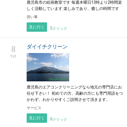
鹿児島市の絵画教室です 毎週木曜日13時より2時間楽
しく活動しています 楽しみであり、癒しの時間です
習い事
見に行く
5
クリック
ダイイチクリーン
8
9 pt
鹿児島のエアコンクリーニングなら地元の専門店にお
任せ下さい！ 初めての方、高齢の方にも専門用語をつ
かわず、わかりやすくご説明させて頂きます。
サービス
見に行く
9
クリック