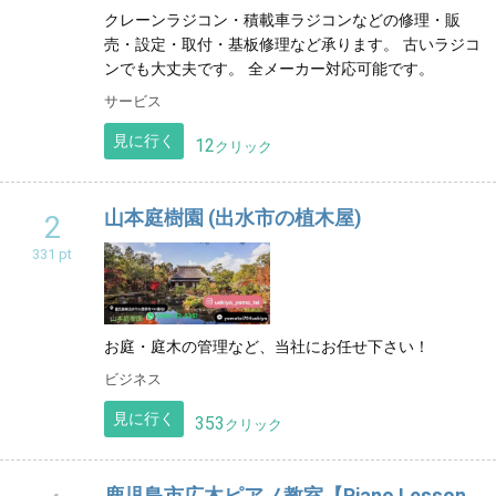
沖縄
クレーンラジコン・積載車ラジコンなどの修理・販
売・設定・取付・基板修理など承ります。 古いラジコ
ンでも大丈夫です。 全メーカー対応可能です。
サービス
見に行く
12
クリック
山本庭樹園 (出水市の植木屋)
2
331 pt
お庭・庭木の管理など、当社にお任せ下さい！
ビジネス
見に行く
353
クリック