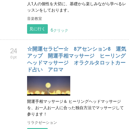
人1人の個性を大切に、基礎から楽しみながら学べるレ
ッスンをしております。
音楽教室
見に行く
6
クリック
☆開運セラピー☆ 8アセンション8 運気
24
アップ 開運手相マッサージ ヒーリング
0 pt
ヘッドマッサージ オラクルタロットカー
ド占い アロマ
開運手相マッサージ＆ ヒーリングヘッドマッサージ
を、お一人お一人に合った独自方法でマッサージして
参ります！
リラクゼーション