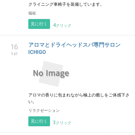
クライニング車椅子を装備しています。
福祉
見に行く
4
クリック
アロマとドライヘッドスパ専門サロン
16
ICHIGO
3 pt
アロマの香りに包まれながら極上の癒しをご体感下さ
い。
リラクゼーション
見に行く
3
クリック