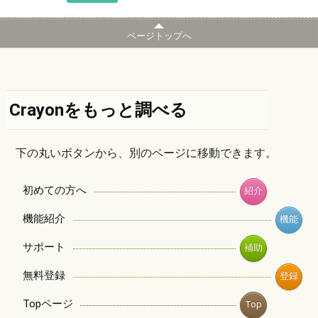
ページトップへ
Crayonをもっと調べる
下の丸いボタンから、別のページに移動できます。
初めての方へ
紹介
機能紹介
機能
サポート
補助
無料登録
登録
Topページ
Top