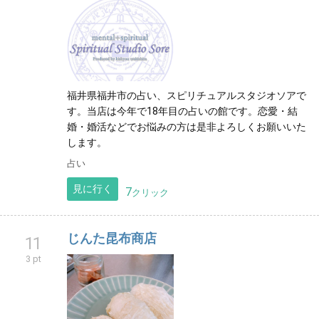
福井県福井市の占い、スピリチュアルスタジオソアで
す。当店は今年で18年目の占いの館です。恋愛・結
婚・婚活などでお悩みの方は是非よろしくお願いいた
します。
占い
見に行く
7
クリック
じんた昆布商店
11
3 pt