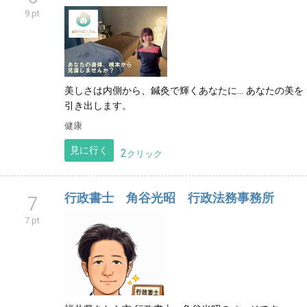
9 pt
美しさは内側から、鍼灸で輝くあなたに... あなたの美を
引き出します。
健康
見に行く
2
クリック
行政書士 角谷光昭 行政法務事務所
7
7 pt