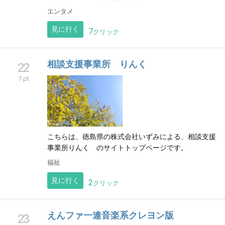
エンタメ
見に行く
7
クリック
相談支援事業所 りんく
22
7 pt
こちらは、徳島県の株式会社いずみによる、相談支援
事業所りんく のサイトトップページです。
福祉
見に行く
2
クリック
えんファ一連音楽系クレヨン版
23