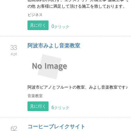
の他 お客様に満足して頂ける施工を致しております。
ビジネス
見に行く
0
クリック
阿波市みよし音楽教室
33
4 pt
阿波市ピアノとフルートの教室、みよし音楽教室です♪
音楽教室
見に行く
6
クリック
コーヒーブレイクサイト
62