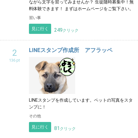
ながら文字を習ってみませんか？ 生徒随時募集中！無
沖縄
料体験できます！ まずはホームページをご覧下さい。
習い事
見に行く
249
クリック
LINEスタンプ作成所 アフラッペ
2
136 pt
LINEスタンプを作成しています。ペットの写真をスタ
ンプに！
その他
見に行く
81
クリック