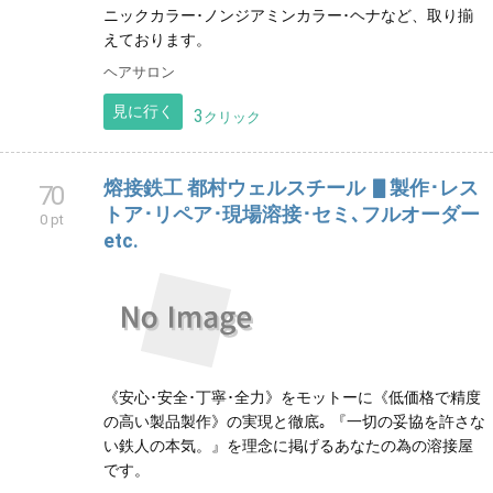
0 pt
いつまでも健康な地肌と毛髪でおしゃれを楽しんで頂
くために、アジュバンのカスイスパをはじめ、オーガ
ニックカラー･ノンジアミンカラー･ヘナなど、取り揃
えております。
ヘアサロン
見に行く
3
クリック
熔接鉄工 都村ウェルスチール ▋製作･レス
70
トア･リペア･現場溶接･セミ､フルオーダー
0 pt
etc.