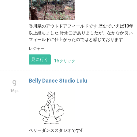
香川県のアウトドアフィールドです 歴史でいえば10年
以上経ちました 紆余曲折ありましたが、なかなか良い
フィールドに仕上がったのではと感じております
レジャー
見に行く
16
クリック
Belly Dance Studio Lulu
9
16 pt
ベリーダンススタジオです💃