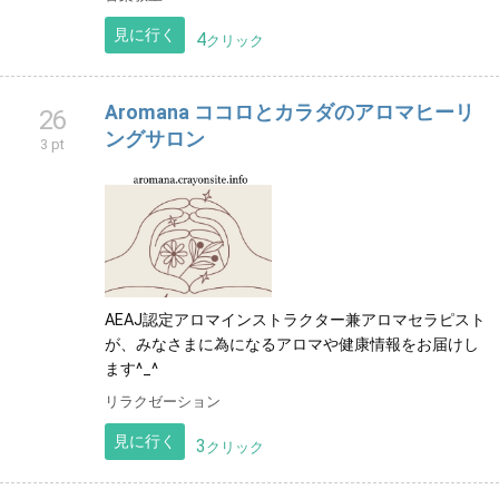
見に行く
4
クリック
Aromana ココロとカラダのアロマヒーリ
26
ングサロン
3 pt
AEAJ認定アロマインストラクター兼アロマセラピスト
が、みなさまに為になるアロマや健康情報をお届けし
ます^_^
リラクゼーション
見に行く
3
クリック