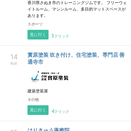
香川県さぬき市のトレーニングジムです。 フリーウェ
イトルーム、マシンルーム、多目的マットスペースが
あります。
スポーツ
見に行く
3
クリック
實原塗装 吹き付け、住宅塗装、専門店 善
14
通寺市
8 pt
建築塗装屋
その他
見に行く
4
クリック
はりきゅう蓬癒院