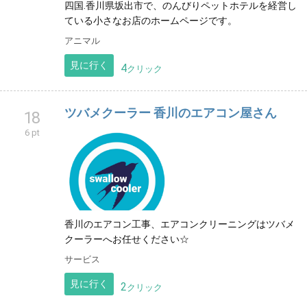
四国.香川県坂出市で、のんびりペットホテルを経営し
ている小さなお店のホームページです。
アニマル
見に行く
4
クリック
ツバメクーラー 香川のエアコン屋さん
18
6 pt
香川のエアコン工事、エアコンクリーニングはツバメ
クーラーへお任せください☆
サービス
見に行く
2
クリック