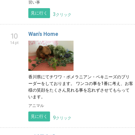
習い事
見に行く
3
クリック
Wan's Home
10
14 pt
香川県にてチワワ・ポメラニアン・ペキニーズのブリ
ーダーをしております。 ワンコの事を1番に考え、お客
様の笑顔をたくさん見れる事を忘れずさせてもらって
います。
アニマル
見に行く
9
クリック