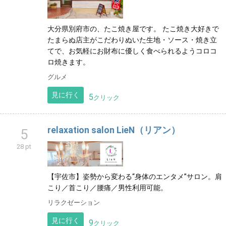
大分県別府市の、たこ焼き屋です。 たこ焼き大好きで
たまらぬ店主がこだわりぬいた生地・ソース・焼き立
てで、お気軽にお財布に優しく食べられるようコロコ
ロ焼きます。
グルメ
見に行く
5
クリック
relaxation salon LieN（リアン）
5
28 pt
【宇佐市】姿勢から変わる“身体のエンタメ”サロン。肩
こり／首こり／腰痛／男性利用可能。
リラクゼーション
見に行く
9
クリック