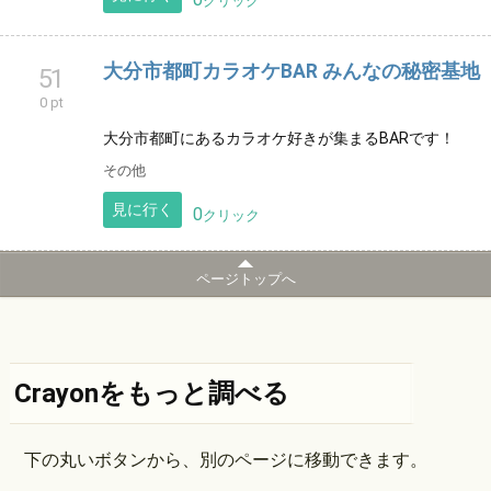
クリック
大分市都町カラオケBAR みんなの秘密基地
51
0 pt
大分市都町にあるカラオケ好きが集まるBARです！
その他
見に行く
0
クリック
ページトップへ
Crayonをもっと調べる
下の丸いボタンから、別のページに移動できます。