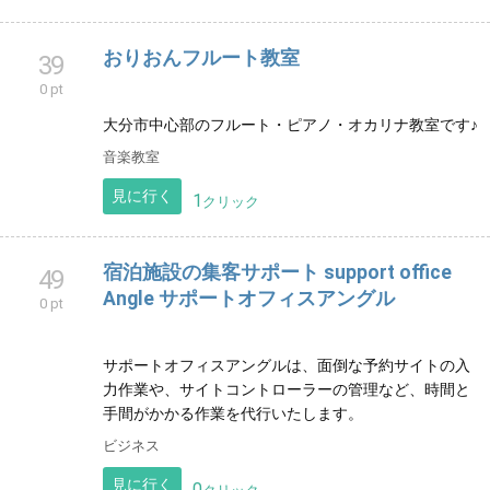
おりおんフルート教室
39
0 pt
大分市中心部のフルート・ピアノ・オカリナ教室です♪
音楽教室
見に行く
1
クリック
宿泊施設の集客サポート support office
49
Angle サポートオフィスアングル
0 pt
サポートオフィスアングルは、面倒な予約サイトの入
力作業や、サイトコントローラーの管理など、時間と
手間がかかる作業を代行いたします。
ビジネス
見に行く
0