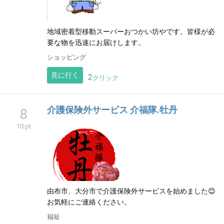
地域密着型移動スーパーおつかい坊やです。皆様が必
要な物を迅速にお届けします。
ショッピング
見に行く
2
クリック
介護保険外サービス 介福隊.牡丹
8
10 pt
由布市、大分市で介護保険外サービスを始めました😊
お気軽にご連絡ください。
福祉