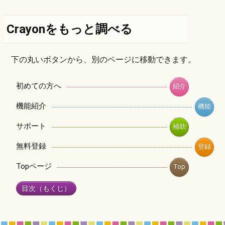
Crayonをもっと調べる
下の丸いボタンから、別のページに移動できます。
初めての方へ
紹介
機能紹介
機能
サポート
補助
無料登録
登録
Topページ
Top
目次（もくじ）