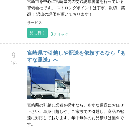
宮崎市を中心に宮崎県内の交通誘導警備を行っている
警備会社です。 ストロングポイントは丁寧、親切、笑
顔！ 沢山の評価を頂いております！
サービス
見に行く
3
クリック
宮崎県で引越しや配送を依頼するなら『あ
9
すな運送』へ
4 pt
宮崎県の引越し業者を探すなら、あすな運送にお任せ
下さい。単身引越しや、ご家族での引越し、商品の配
達に対応しております。年中無休のお見積りは無料で
す。