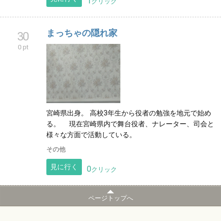
1
クリック
まっちゃの隠れ家
30
0 pt
宮崎県出身。 高校3年生から役者の勉強を地元で始め
る。 現在宮崎県内で舞台役者、ナレーター、司会と
様々な方面で活動している。
その他
見に行く
0
クリック
ページトップへ