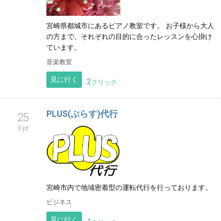
宮崎県都城市にあるピアノ教室です。 お子様から大人
の方まで、それぞれの目的に合ったレッスンを心掛け
ています。
音楽教室
見に行く
2
クリック
PLUS(ぷらす)代行
25
0 pt
宮崎市内で地域密着型の運転代行を行っております。
ビジネス
見に行く