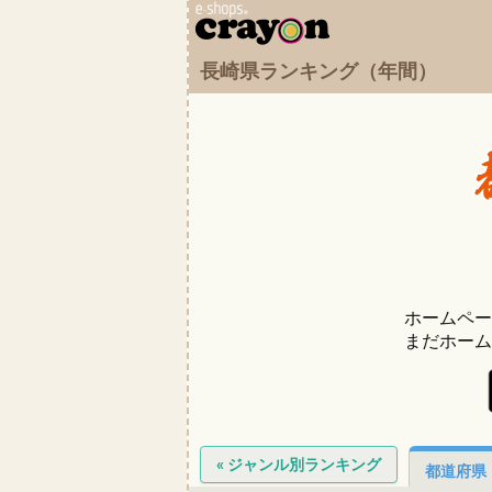
長崎県ランキング（年間）
ホームペー
まだホーム
« ジャンル別ランキング
都道府県