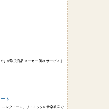
すが取扱商品.メーカー.価格.サービスま
ノート
、エレクトーン、リトミックの音楽教室で