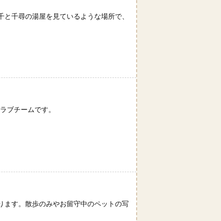
千と千尋の湯屋を見ているような場所で、
クラブチームです。
ります。散歩のみやお留守中のペットの写
。