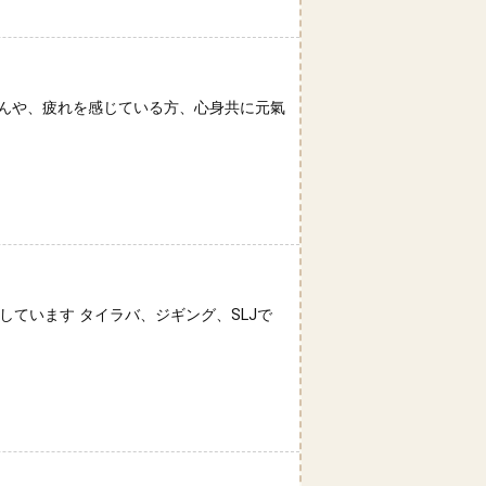
さんや、疲れを感じている方、心身共に元氣
ています タイラバ、ジギング、SLJで