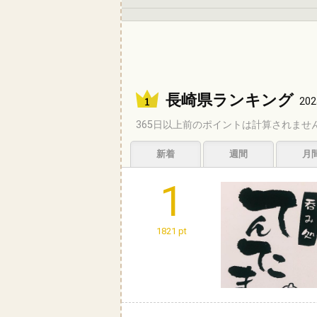
長崎県ランキング
202
365日以上前のポイントは計算されませ
新着
週間
月
1
1821 pt