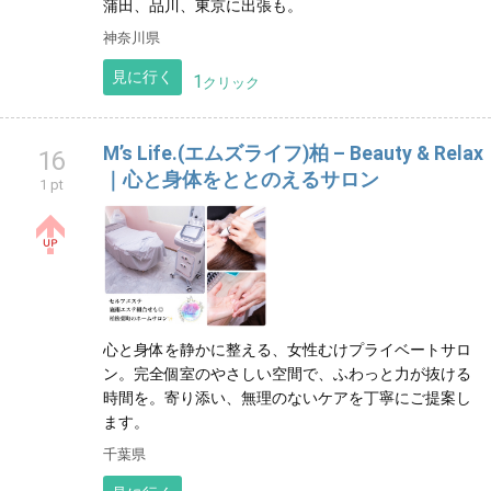
蒲田、品川、東京に出張も。
神奈川県
見に行く
1
クリック
M’s Life.(エムズライフ)柏 – Beauty & Relax
16
｜心と身体をととのえるサロン
1 pt
心と身体を静かに整える、女性むけプライベートサロ
ン。完全個室のやさしい空間で、ふわっと力が抜ける
時間を。寄り添い、無理のないケアを丁寧にご提案し
ます。
千葉県