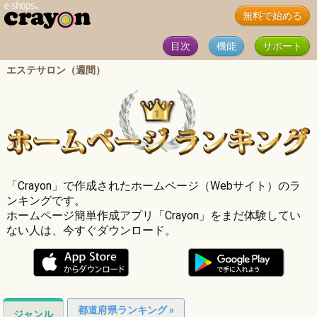
無料で始める
目次
機能
サポート
エステサロン（週間）
「Crayon」で作成されたホームページ（Webサイト）のラ
ンキングです。
ホームページ簡単作成アプリ「Crayon」をまだ体験してい
ない人は、今すぐダウンロード。
都道府県ランキング »
ジャンル