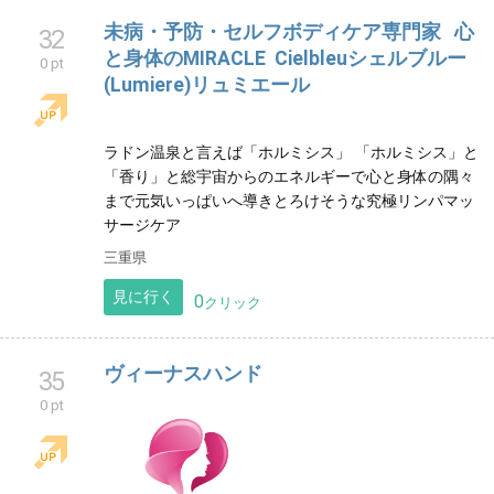
見に行く
0
クリック
未病・予防・セルフボディケア専門家 心
32
と身体のMIRACLE Cielbleuシェルブルー
0 pt
(Lumiere)リュミエール
ラドン温泉と言えば「ホルミシス」 「ホルミシス」と
「香り」と総宇宙からのエネルギーで心と身体の隅々
まで元気いっぱいへ導きとろけそうな究極リンパマッ
サージケア
三重県
見に行く
0
クリック