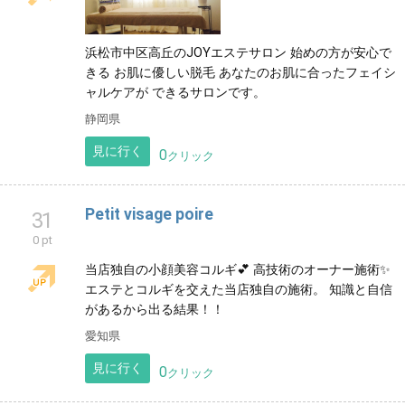
浜松市中区高丘のJOYエステサロン 始めの方が安心で
きる お肌に優しい脱毛 あなたのお肌に合ったフェイシ
ャルケアが できるサロンです。
静岡県
見に行く
0
クリック
Petit visage poire
31
0 pt
当店独自の小顔美容コルギ💕 高技術のオーナー施術✨
エステとコルギを交えた当店独自の施術。 知識と自信
があるから出る結果！！
愛知県