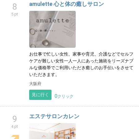
amulette 心と体の癒しサロン
8
5 pt
お仕事で忙しい女性、家事や育児、介護などでセルフ
ケアが難しい女性一人一人にあった施術をリーズナブ
ルな価格帯でご利用いただき癒しのお手伝いをさせて
いただきます。
大阪府
見に行く
0
クリック
エステサロンカレン
9
4 pt