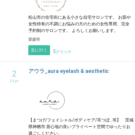
松山市の住宅街にある小さな自宅サロンです。 お肌や
女性特有の不調にお悩みの方のための女性専用、完全
予約制のサロンです。 よろしくお願いします。
愛媛県
見に行く
5
クリック
アウラ_aura eyelash & aesthetic
2
24 pt
【まつげ/フェイシャル/ボディケア/耳つぼ…等】 茨城
県神栖市:居心地の良いプライベート空間でゆったりお
過ごしください。