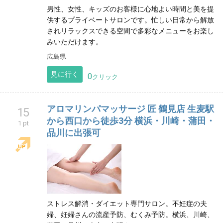
男性、女性、キッズのお客様に心地よい時間と美を提
供するプライベートサロンです。忙しい日常から解放
されリラックスできる空間で多彩なメニューをお楽し
みいただけます。
広島県
見に行く
0
クリック
アロマリンパマッサージ 匠 鶴見店 生麦駅
15
から西口から徒歩3分 横浜・川崎・蒲田・
1 pt
品川に出張可
ストレス解消・ダイエット専門サロン。不妊症の夫
婦、妊婦さんの流産予防、むくみ予防。横浜、川崎、