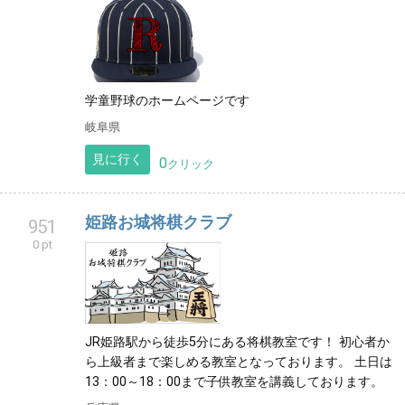
学童野球のホームページです
岐阜県
見に行く
0
クリック
姫路お城将棋クラブ
951
0 pt
JR姫路駅から徒歩5分にある将棋教室です！ 初心者か
ら上級者まで楽しめる教室となっております。 土日は
13：00～18：00まで子供教室を講義しております。