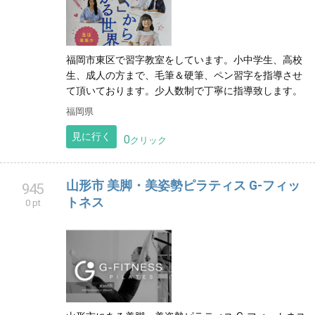
福岡市東区で習字教室をしています。小中学生、高校
生、成人の方まで、毛筆＆硬筆、ペン習字を指導させ
て頂いております。少人数制で丁寧に指導致します。
福岡県
見に行く
0
クリック
山形市 美脚・美姿勢ピラティス G-フィッ
945
トネス
0 pt