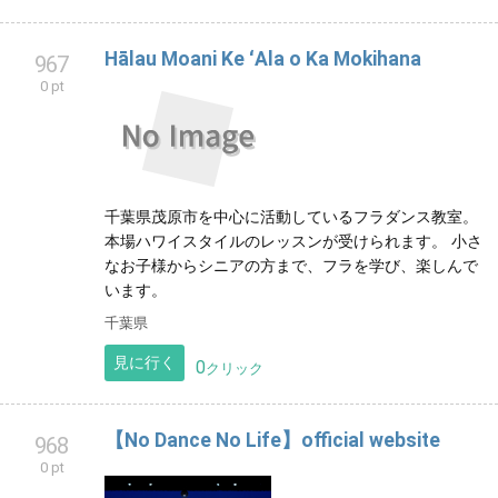
Hālau Moani Ke ʻAla o Ka Mokihana
967
0 pt
千葉県茂原市を中心に活動しているフラダンス教室。
本場ハワイスタイルのレッスンが受けられます。 小さ
なお子様からシニアの方まで、フラを学び、楽しんで
います。
千葉県
見に行く
0
クリック
【No Dance No Life】official website
968
0 pt