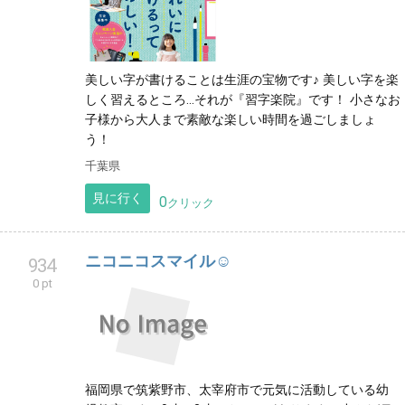
美しい字が書けることは生涯の宝物です♪ 美しい字を楽
しく習えるところ…それが『習字楽院』です！ 小さなお
子様から大人まで素敵な楽しい時間を過ごしましょ
う！
千葉県
見に行く
0
クリック
ニコニコスマイル☺️
934
0 pt
福岡県で筑紫野市、太宰府市で元気に活動している幼