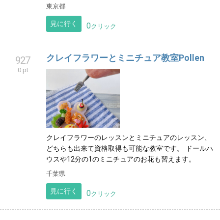
東京都
見に行く
0
クリック
クレイフラワーとミニチュア教室Pollen
927
0 pt
クレイフラワーのレッスンとミニチュアのレッスン、
どちらも出来て資格取得も可能な教室です。 ドールハ
ウスや12分の1のミニチュアのお花も習えます。
千葉県
見に行く
0
クリック