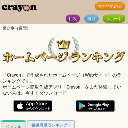
無料で始める
目次
機能
サポート
習い事（週間）
「Crayon」で作成されたホームページ（Webサイト）のラ
ンキングです。
ホームページ簡単作成アプリ「Crayon」をまだ体験してい
ない人は、今すぐダウンロード。
都道府県ランキング »
ジャンル