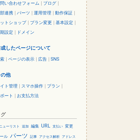
問い合わせフォーム
ブログ
部連携
パーツ
運用管理
動作保証
ットショップ
プラン変更
基本設定
期設定
ドメイン
作成したページについて
索
ページの表示
広告
SNS
その他
イト管理
スマホ操作
プラン
ポート
お支払方法
タグ
URL
編集
変更
ニューリスト
追加
支払い
パーツ
ール
記事
アクセス解析
アドレス