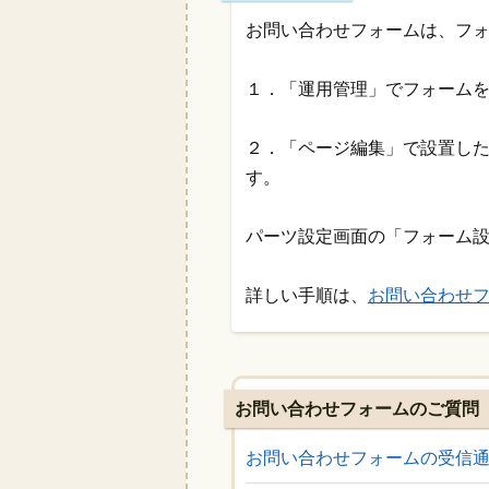
お問い合わせフォームは、フォ
１．「運用管理」でフォーム
２．「ページ編集」で設置し
す。
パーツ設定画面の「フォーム
詳しい手順は、
お問い合わせ
お問い合わせフォームのご質問
お問い合わせフォームの受信