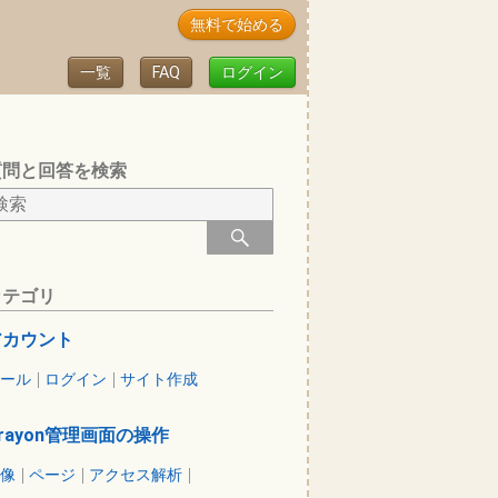
無料で始める
一覧
FAQ
ログイン
質問と回答を検索
カテゴリ
アカウント
ール
ログイン
サイト作成
rayon管理画面の操作
像
ページ
アクセス解析