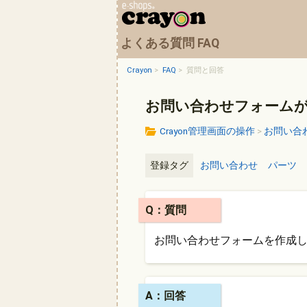
よくある質問 FAQ
Crayon
>
FAQ
>
質問と回答
お問い合わせフォーム
Crayon管理画面の操作
>
お問い合
登録タグ
お問い合わせ
パーツ
Q：質問
お問い合わせフォームを作成
A：回答