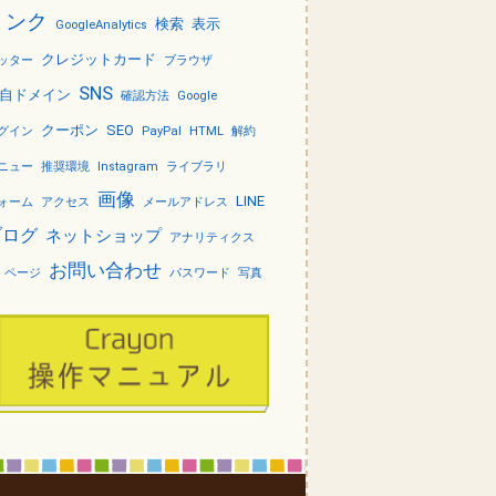
リンク
検索
表示
GoogleAnalytics
クレジットカード
ッター
ブラウザ
SNS
自ドメイン
確認方法
Google
クーポン
SEO
グイン
PayPal
HTML
解約
ニュー
推奨環境
Instagram
ライブラリ
画像
LINE
ォーム
アクセス
メールアドレス
ブログ
ネットショップ
アナリティクス
お問い合わせ
ページ
パスワード
写真