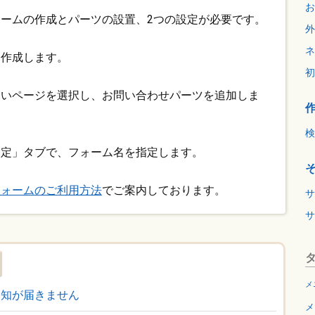
お
ームの作成とパーツの設置、2つの設定が必要です。
外
ネ
を作成します。
初
たいページを選択し、お問い合わせパーツを追加しま
検
設定」タブで、フォーム名を指定します。
フォームのご利用方法
でご案内しております。
サ
サ
メ
通知が届きません
メ