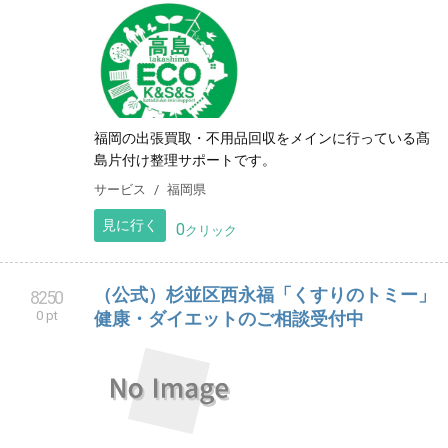
福岡の出張買取・不用品回収をメインに行っている髙
島片付け整理サポートです。
サービス
福岡県
見に行く
0
クリック
（公式）杉並区西永福「くすりのトミー」
8250
0 pt
健康・ダイエットのご相談受付中