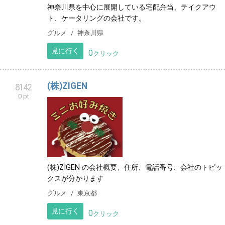
神奈川県を中心に展開している宅配弁当、テイクアウ
ト、ケータリングの会社です。
グルメ
神奈川県
見に行く
0
クリック
(株)ZIGEN
8142
0 pt
(株)ZIGEN の会社概要、住所、電話番号、会社のトピッ
クスが分かります
グルメ
東京都
見に行く
0
クリック