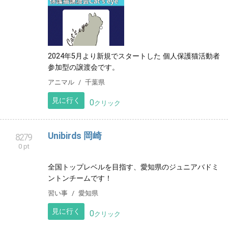
2024年5月より新規でスタートした 個人保護猫活動者
参加型の譲渡会です。
アニマル
千葉県
見に行く
0
クリック
Unibirds 岡崎
8279
0 pt
全国トップレベルを目指す、愛知県のジュニアバドミ