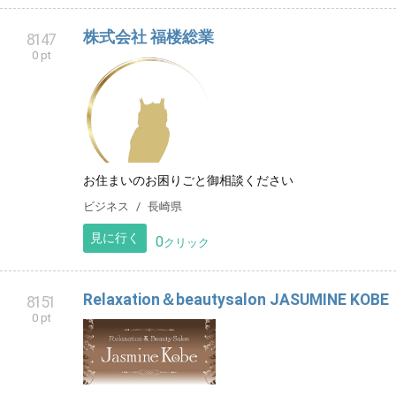
株式会社 福楼総業
8147
0 pt
お住まいのお困りごと御相談ください
ビジネス
長崎県
見に行く
0
クリック
Relaxation＆beautysalon JASUMINE KOBE
8151
0 pt