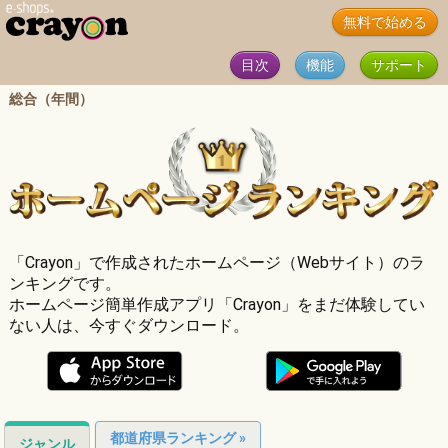
無料で始める
目次
機能
サポート
総合（年間）
「Crayon」で作成されたホームページ（Webサイト）のラ
ンキングです。
ホームページ簡単作成アプリ「Crayon」をまだ体験してい
ない人は、今すぐダウンロード。
都道府県ランキング »
ジャンル