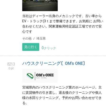
当社はディーラー出身のメカニックです、古い車から
EV・トラック(3ｔまで整備できます、お気軽に お問い
合わせください。関東運輸局特定認証工場ですので安
心です
その他
埼玉県
見に行く
0
クリック
ハウスクリーニング〘OM's ONE〙
8213
0 pt
宮城県内のハウスクリーニング業のホームページ。主
に賃貸物件の引き渡し、退去後のクリーニングや個人
様の水回りクリーニング。予約やお問い合わせができ
る。