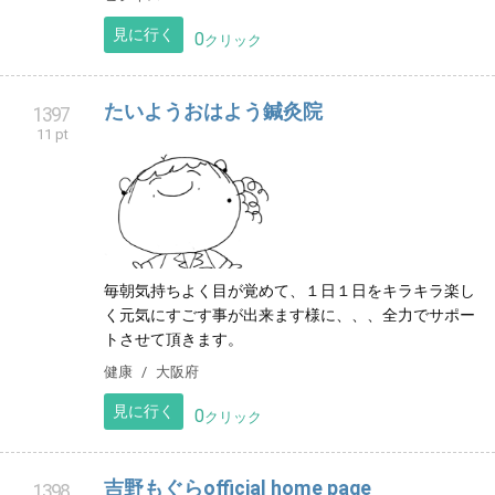
見に行く
0
クリック
たいようおはよう鍼灸院
1397
11 pt
毎朝気持ちよく目が覚めて、１日１日をキラキラ楽し
く元気にすごす事が出来ます様に、、、全力でサポー
トさせて頂きます。
健康
大阪府
見に行く
0
クリック
吉野もぐらofficial home page
1398