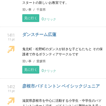
ゆりのきピアノ リトミック
1410
11 pt
千葉県八千代市のゆりのきピアノ&リトミック教室で
す！リトミックは講師2名でおこなっています。2023年
スタートの新しいお教室です。
習い事
千葉県
見に行く
0
クリック
ダンスチーム広蓮
1411
11 pt