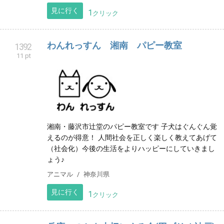
見に行く
1
クリック
わんれっすん 湘南 パピー教室
1392
11 pt
湘南・藤沢市辻堂のパピー教室です 子犬はぐんぐん覚
えるのが得意！ 人間社会を正しく楽しく教えてあげて
（社会化）今後の生活をよりハッピーにしていきまし
ょう♪
アニマル
神奈川県
見に行く
1
クリック