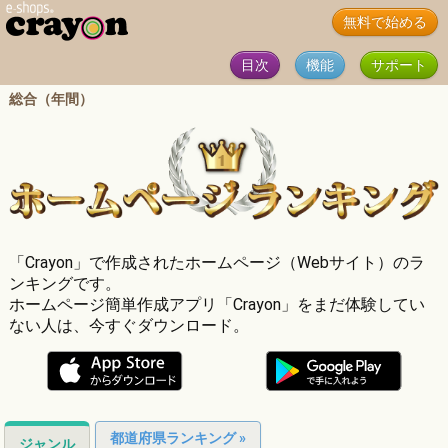
無料で始める
目次
機能
サポート
総合（年間）
「Crayon」で作成されたホームページ（Webサイト）のラ
ンキングです。
ホームページ簡単作成アプリ「Crayon」をまだ体験してい
ない人は、今すぐダウンロード。
都道府県ランキング »
ジャンル