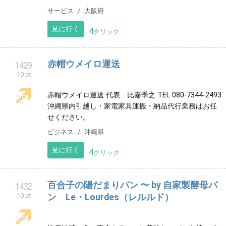
来たるスポーツ倶楽部サイト
1423
10 pt
取り敢えず、関連する三つのサイトを取り上げまし
た。 共にエクラサイト関連です。
スポーツ
徳島県
見に行く
9
クリック
よこやま音楽教室
1424
10 pt
一緒に音楽を楽しみましょう♫
音楽教室
広島県
見に行く
7
クリック
アイデアスタイルホーム豊中店
1428