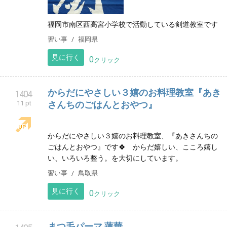
福岡市南区西高宮小学校で活動している剣道教室です
習い事
福岡県
見に行く
0
クリック
からだにやさしい３嬉のお料理教室『あき
1404
11 pt
さんちのごはんとおやつ』
からだにやさしい３嬉のお料理教室、『あきさんちの
ごはんとおやつ』です🍀 からだ嬉しい、こころ嬉し
い、いろいろ整う。を大切にしています。
習い事
鳥取県