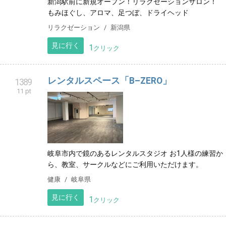
新潟駅前に新規オープン！リラクゼーションサロン！
もみほぐし、アロマ、足つぼ、ドライヘッド
リラクゼーション
新潟県
見に行く
1
クリック
レンタルスペース「B–ZERO」
1389
11 pt
岐阜市内で鏡のあるレンタルスタジオ お1人様の練習か
ら、教室、サークルなどにご利用いただけます。
健康
岐阜県
見に行く
1
クリック