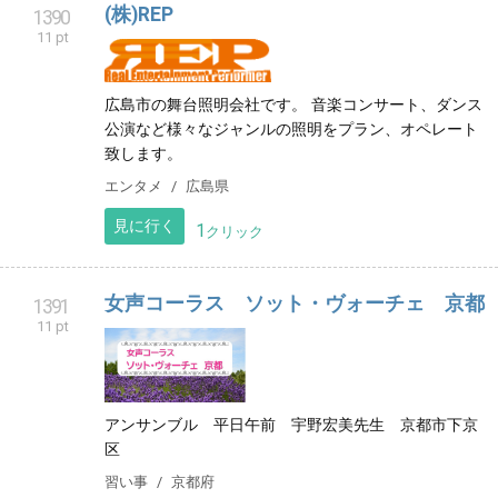
(株)REP
1390
11 pt
広島市の舞台照明会社です。 音楽コンサート、ダンス
公演など様々なジャンルの照明をプラン、オペレート
致します。
エンタメ
広島県
見に行く
1
クリック
女声コーラス ソット・ヴォーチェ 京都
1391
11 pt
アンサンブル 平日午前 宇野宏美先生 京都市下京
区
習い事
京都府