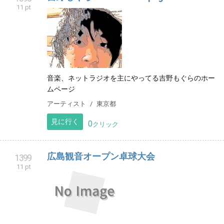
11 pt
音楽、ネットラジオを主にやってる吉野もぐらのホー
ムページ
アーティスト
東京都
見に行く
0
クリック
広島観音オープン卓球大会
1399
11 pt