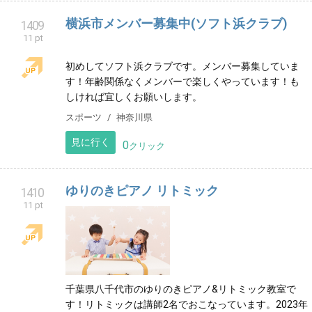
から大人の方まで楽しく個人レッスン致します。
音楽教室
千葉県
見に行く
0
クリック
横浜市メンバー募集中(ソフト浜クラブ)
1409
11 pt
初めしてソフト浜クラブです。メンバー募集していま
す！年齢関係なくメンバーで楽しくやっています！も
しければ宜しくお願いします。
スポーツ
神奈川県
見に行く
0
クリック