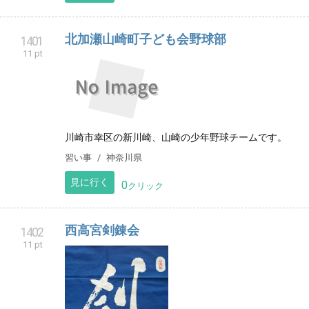
北加瀬山崎町子ども会野球部
1401
11 pt
川崎市幸区の新川崎、山崎の少年野球チームです。
習い事
神奈川県
見に行く
0
クリック
西高宮剣錬会
1402
11 pt