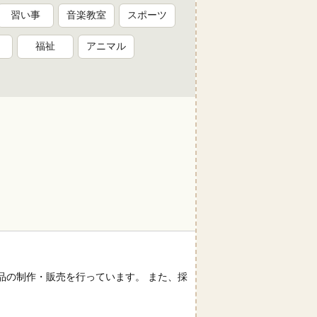
習い事
音楽教室
スポーツ
福祉
アニマル
品の制作・販売を行っています。 また、採