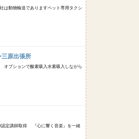
会社は動物輸送でありますペット専用タクシ
〜三原出張所
。 オプションで酸素吸入水素吸入しながら
ノ®️認定講師取得 『心に響く音楽』を一緒