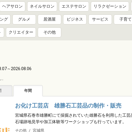
ヘアサロン
ネイルサロン
エステサロン
リラクゼーション
ング
グルメ
居酒屋
ビジネス
サービス
子育て
ト
クリエイター
その他
8.07～2026.08.06
ん。
間
年間
お化け工芸店 雄勝石工芸品の制作・販売
宮城県石巻市雄勝町にて採掘されていた雄勝石を利用した工芸
石場跡地見学や加工体験等ワークショップも行っています。
その他
宮城県