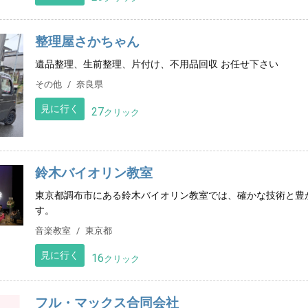
整理屋さかちゃん
遺品整理、生前整理、片付け、不用品回収 お任せ下さい
その他
奈良県
見に行く
27
クリック
鈴木バイオリン教室
東京都調布市にある鈴木バイオリン教室では、確かな技術と豊
す。
音楽教室
東京都
見に行く
16
クリック
フル・マックス合同会社