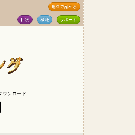
無料で始める
目次
機能
サポート
ダウンロード。