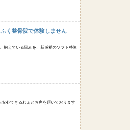
ちふく整骨院で体験しません
今、抱えている悩みを、新感覚のソフト整体
ら安心できるわぁとお声を頂いております