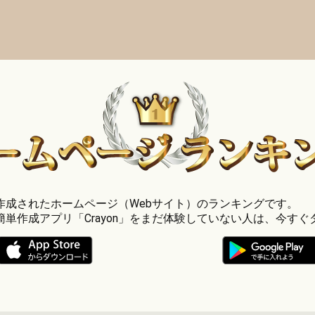
」で作成されたホームページ（Webサイト）のランキングです。
簡単作成アプリ「Crayon」をまだ体験していない人は、今すぐ