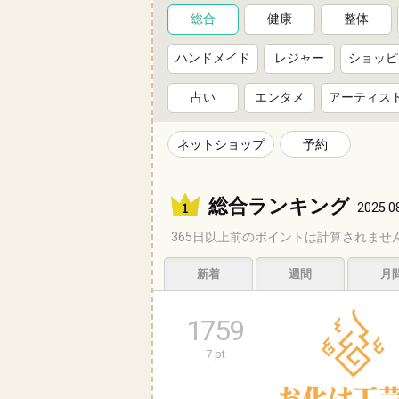
総合
健康
整体
ハンドメイド
レジャー
ショッピ
占い
エンタメ
アーティス
ネットショップ
予約
総合ランキング
2025.0
365日以上前のポイントは計算されませ
新着
週間
月
1759
7 pt