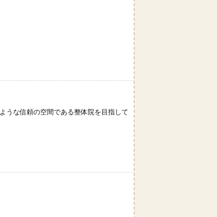
るような信頼の空間である整体院を目指して