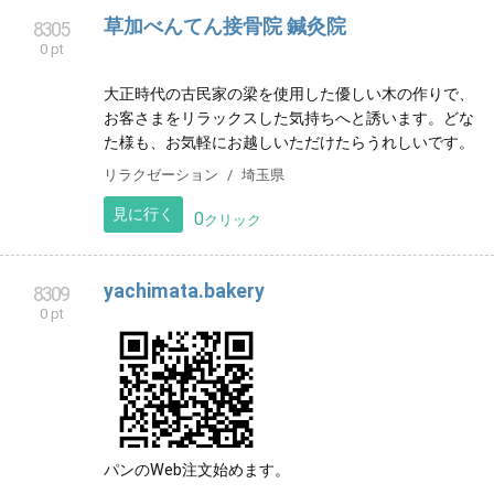
福祉
兵庫県
見に行く
0
クリック
草加べんてん接骨院 鍼灸院
8305
0 pt
大正時代の古民家の梁を使用した優しい木の作りで、
お客さまをリラックスした気持ちへと誘います。どな
た様も、お気軽にお越しいただけたらうれしいです。
リラクゼーション
埼玉県
見に行く
0
クリック