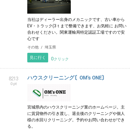
当社はディーラー出身のメカニックです、古い車から
EV・トラック(3ｔまで整備できます、お気軽に お問い
合わせください。関東運輸局特定認証工場ですので安
心です
その他
埼玉県
見に行く
0
クリック
ハウスクリーニング〘OM's ONE〙
8213
0 pt
宮城県内のハウスクリーニング業のホームページ。主
に賃貸物件の引き渡し、退去後のクリーニングや個人
様の水回りクリーニング。予約やお問い合わせができ
る。