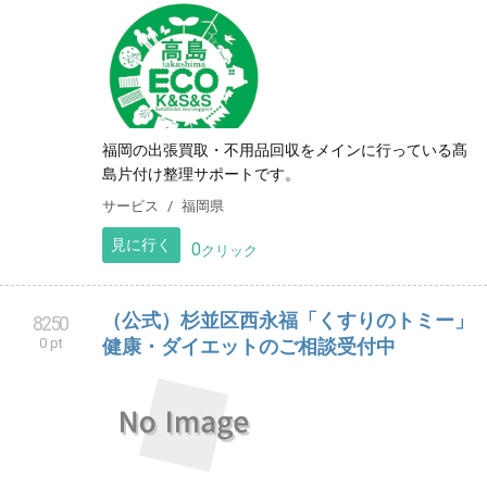
福岡の出張買取・不用品回収をメインに行っている髙
島片付け整理サポートです。
サービス
福岡県
見に行く
0
クリック
（公式）杉並区西永福「くすりのトミー」
8250
0 pt
健康・ダイエットのご相談受付中