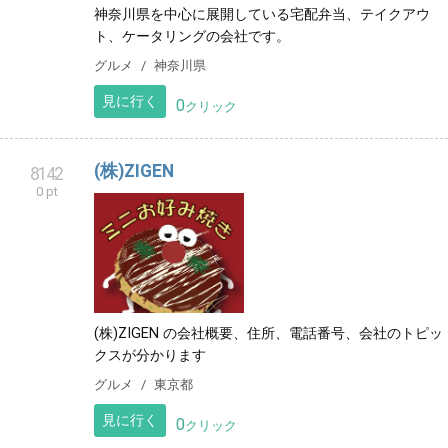
神奈川県を中心に展開している宅配弁当、テイクアウ
ト、ケータリングの会社です。
グルメ
神奈川県
見に行く
0
クリック
(株)ZIGEN
8142
0 pt
(株)ZIGEN の会社概要、住所、電話番号、会社のトピッ
クスが分かります
グルメ
東京都
見に行く
0
クリック