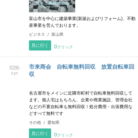
富山市を中心に建築事業(新築およびリフォーム)、不動
産事業を営んでおります。
ビジネス
富山県
見に行く
0
クリック
市来商会 自転車無料回収 放置自転車回
8286
0 pt
収
名古屋市をメインに近隣市町村で自転車無料回収して
ます。個人宅はもちろん、企業や商業施設、管理会社
などの不要自転車も無料回収！処分費用・出張費用な