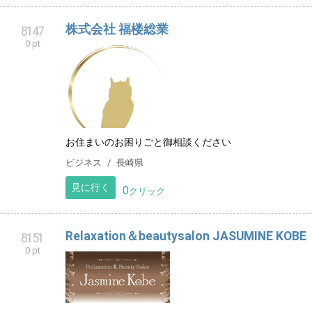
株式会社 福楼総業
8147
0 pt
お住まいのお困りごと御相談ください
ビジネス
長崎県
見に行く
0
クリック
Relaxation＆beautysalon JASUMINE KOBE
8151
0 pt