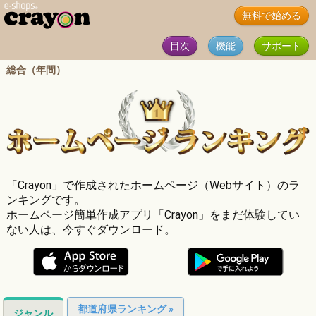
無料で始める
目次
機能
サポート
総合（年間）
「Crayon」で作成されたホームページ（Webサイト）のラ
ンキングです。
ホームページ簡単作成アプリ「Crayon」をまだ体験してい
ない人は、今すぐダウンロード。
都道府県ランキング »
ジャンル