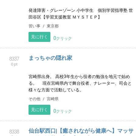
を運行しております。 通常のお荷物運送、学生寮や会
社寮等入退寮のお荷物運送、自転車や運送にも対応し
ております。
サービス
福島県
見に行く
0
クリック
SURF SHOP MORE
8327
0 pt
高知県安芸郡東洋町生見海岸のすぐ近くにあるサーフ
ショップです。
スポーツ
高知県
見に行く
0
クリック