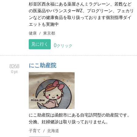
杉並区西永福にある薬屋さんミラグレーン、若甦など
の医薬品やバランスターWZ、プログリーン、フェカリ
ンなどの健康食品を取り扱っております個別指導ダイ
エットも実施中
健康
東京都
見に行く
0
クリック
にこ助産院
8268
0 pt
にこ助産院は函館市にある自宅訪問型の助産院です。
分娩、妊婦健診は取り扱っておりません。
子育て
北海道