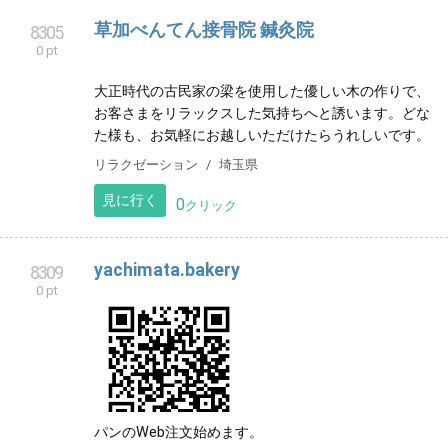
福祉
兵庫県
見に行く
0
クリック
草加べんてん接骨院 鍼灸院
8305
0 pt
大正時代の古民家の梁を使用した優しい木の作りで、
お客さまをリラックスした気持ちへと誘います。どな
た様も、お気軽にお越しいただけたらうれしいです。
リラクゼーション
埼玉県
見に行く
0
クリック