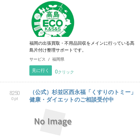
福岡の出張買取・不用品回収をメインに行っている髙
島片付け整理サポートです。
サービス
福岡県
見に行く
0
クリック
（公式）杉並区西永福「くすりのトミー」
8250
0 pt
健康・ダイエットのご相談受付中