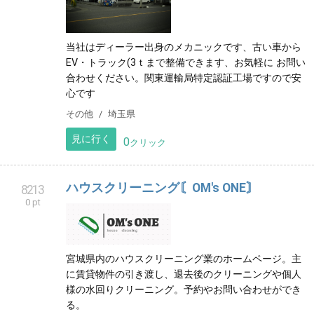
当社はディーラー出身のメカニックです、古い車から
EV・トラック(3ｔまで整備できます、お気軽に お問い
合わせください。関東運輸局特定認証工場ですので安
心です
その他
埼玉県
見に行く
0
クリック
ハウスクリーニング〘OM's ONE〙
8213
0 pt
宮城県内のハウスクリーニング業のホームページ。主
に賃貸物件の引き渡し、退去後のクリーニングや個人
様の水回りクリーニング。予約やお問い合わせができ
る。