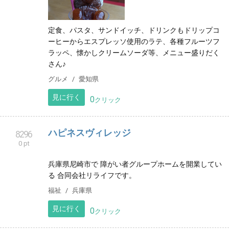
定食、パスタ、サンドイッチ、ドリンクもドリップコ
ーヒーからエスプレッソ使用のラテ、各種フルーツフ
ラッペ、懐かしクリームソーダ等、メニュー盛りだく
さん♪
グルメ
愛知県
見に行く
0
クリック
ハピネスヴィレッジ
8296
0 pt
兵庫県尼崎市で 障がい者グループホームを開業してい
る 合同会社リライフです。