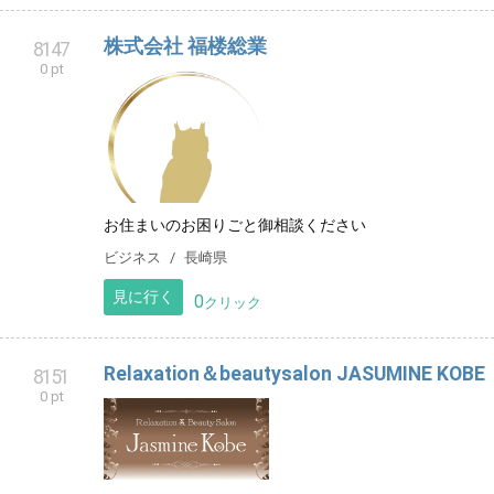
株式会社 福楼総業
8147
0 pt
お住まいのお困りごと御相談ください
ビジネス
長崎県
見に行く
0
クリック
Relaxation＆beautysalon JASUMINE KOBE
8151
0 pt