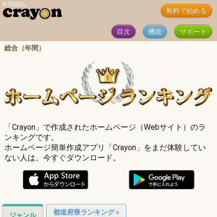
無料で始める
目次
機能
サポート
総合（年間）
「Crayon」で作成されたホームページ（Webサイト）のラ
ンキングです。
ホームページ簡単作成アプリ「Crayon」をまだ体験してい
ない人は、今すぐダウンロード。
都道府県ランキング »
ジャンル