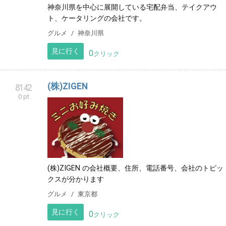
神奈川県を中心に展開している宅配弁当、テイクアウ
ト、ケータリングの会社です。
グルメ
神奈川県
見に行く
0
クリック
(株)ZIGEN
8142
0 pt
(株)ZIGEN の会社概要、住所、電話番号、会社のトピッ
クスが分かります
グルメ
東京都
見に行く
0
クリック