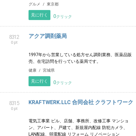
yachimata.bakery
8309
0 pt
パンのWeb注文始めます。
グルメ
東京都
見に行く
0
クリック
アクア調剤薬局
8312
0 pt
1997年から営業している処方せん調剤業務、医薬品販
売、在宅訪問を行っている薬局です。
健康
宮城県