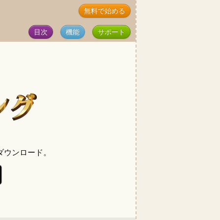
無料で始める
目次
機能
サポート
ダウンロード。