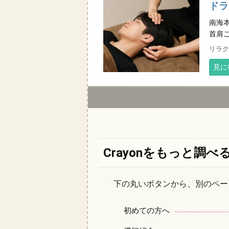
ドラ
南海
首肩
リラク
見に
Crayonをもっと調べ
下の丸いボタンから、別のペー
初めての方へ