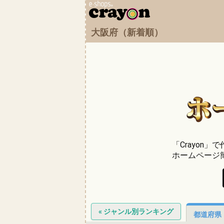
大阪府（新着順）
「Crayon
ホームページ
« ジャンル別ランキング
都道府県