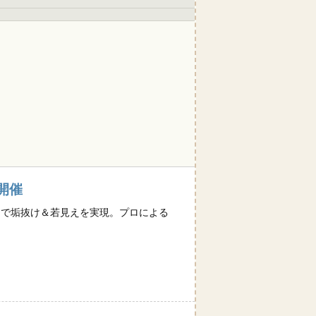
開催
スメで垢抜け＆若見えを実現。プロによる