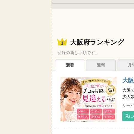
大阪府ランキング
登録の新しい順です。
新着
週間
月
大阪
大阪
少人
サービ
見に