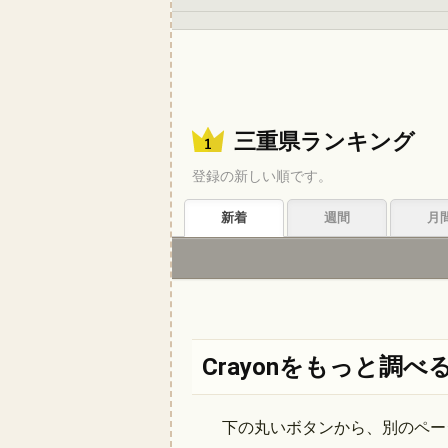
三重県ランキング
登録の新しい順です。
新着
週間
月
Crayonをもっと調べ
下の丸いボタンから、別のペー