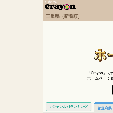
三重県（新着順）
「Crayon
ホームページ
« ジャンル別ランキング
都道府県