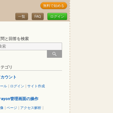
無料で始める
一覧
FAQ
ログイン
質問と回答を検索
カテゴリ
アカウント
ール
ログイン
サイト作成
rayon管理画面の操作
像
ページ
アクセス解析