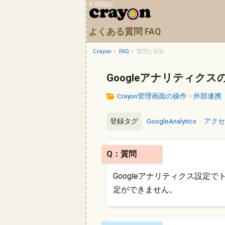
よくある質問 FAQ
Crayon
>
FAQ
>
質問と回答
Googleアナリティクス
Crayon管理画面の操作
>
外部連携
登録タグ
GoogleAnalytics
アクセ
Q：質問
Googleアナリティクス設定
定ができません。