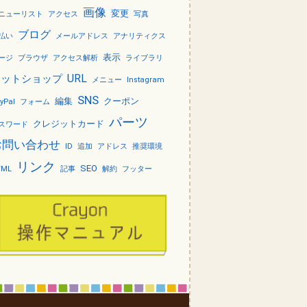
画像
変更
ニューリスト
アクセス
写真
ブログ
払い
メールアドレス
アナリティクス
表示
ージ
ブラウザ
アクセス解析
ライブラリ
URL
ネットショップ
メニュー
Instagram
SNS
編集
クーポン
yPal
フォーム
パーツ
クレジットカード
スワード
お問い合わせ
ID
追加
アドレス
推奨環境
リンク
SEO
TML
記事
解約
フッター