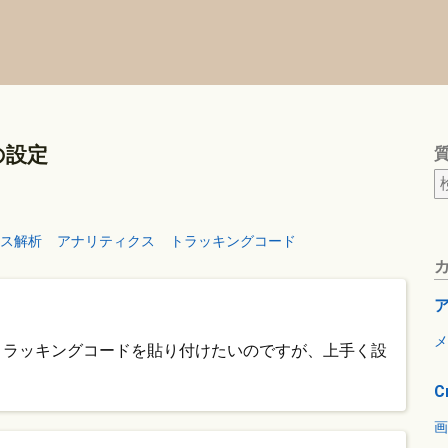
の設定
ス解析
アナリティクス
トラッキングコード
メ
でトラッキングコードを貼り付けたいのですが、上手く設
C
画