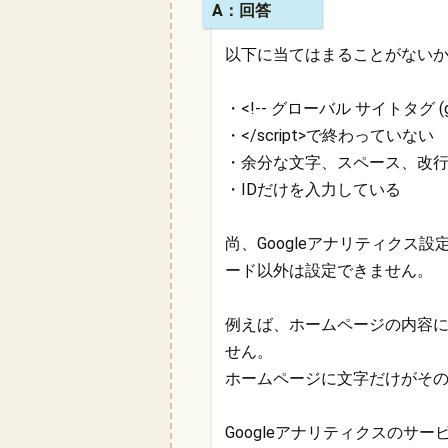
A：回答
以下に当てはまることがない
・<!-- グローバル サイトタグ (gtag
・</script>で終わっていない
・余分な文字、スペース、改
・IDだけを入力している
尚、Googleアナリティクス設
ード以外は設定できません。
例えば、ホームページの内容
せん。
ホームページに文字だけがそ
Googleアナリティクスのサー