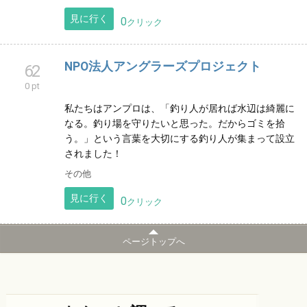
見に行く
0
クリック
NPO法人アングラーズプロジェクト
62
0 pt
私たちはアンプロは、「釣り人が居れば水辺は綺麗に
なる。釣り場を守りたいと思った。だからゴミを拾
う。」という言葉を大切にする釣り人が集まって設立
されました！
その他
見に行く
0
クリック
ページトップへ