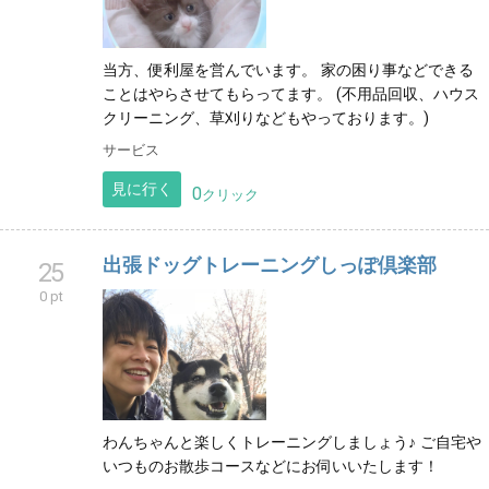
当方、便利屋を営んでいます。 家の困り事などできる
ことはやらさせてもらってます。 (不用品回収、ハウス
クリーニング、草刈りなどもやっております。)
サービス
見に行く
0
クリック
出張ドッグトレーニングしっぽ倶楽部
25
0 pt
わんちゃんと楽しくトレーニングしましょう♪ ご自宅や
いつものお散歩コースなどにお伺いいたします！