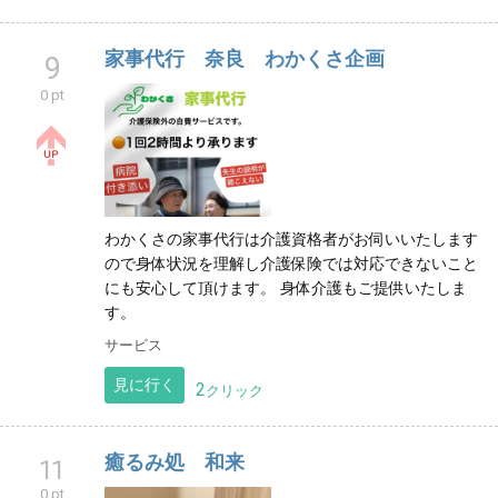
家事代行 奈良 わかくさ企画
9
0 pt
わかくさの家事代行は介護資格者がお伺いいたします
ので身体状況を理解し介護保険では対応できないこと
にも安心して頂けます。 身体介護もご提供いたしま
す。
サービス
見に行く
2
クリック
癒るみ処 和来
11
0 pt