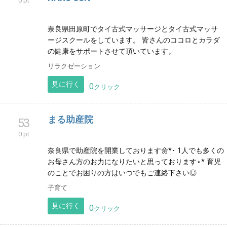
0 pt
奈良県田原町でタイ古式マッサージとタイ古式マッサ
ージスクールをしています。 皆さんのココロとカラダ
の健康をサポートさせて頂いています。
リラクゼーション
見に行く
0
クリック
まる助産院
53
0 pt
奈良県で助産院を開業しております🌼*･ 1人でも多くの
お母さん方のお力になりたいと思っております⋆* 育児
のことでお困りの方はいつでもご連絡下さい◎
子育て
見に行く
0
クリック