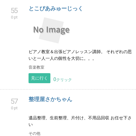
とこぴあみゅーじっく
55
0 pt
ピアノ教室＆出張ピアノレッスン講師。 それぞれの思
いと一人一人の個性を大切に。。。
音楽教室
見に行く
0
クリック
整理屋さかちゃん
57
0 pt
遺品整理、生前整理、片付け、不用品回収 お任せ下さ
い
その他