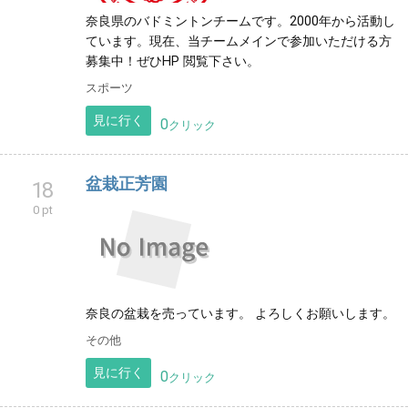
奈良県のバドミントンチームです。2000年から活動し
ています。現在、当チームメインで参加いただける方
募集中！ぜひHP 閲覧下さい。
スポーツ
見に行く
0
クリック
盆栽正芳園
18
0 pt
奈良の盆栽を売っています。 よろしくお願いします。
その他
見に行く
0
クリック