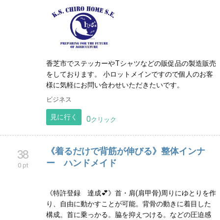
香芝市でステッカーやTシャツなどの販促品の製造販売
をしております。 小ロットメインですので個人のお客
様に気軽にお問い合わせいただきたいです。
ビジネス
見に行く
0
クリック
《着るだけで背筋が伸びる》整体インナ
38
ー ハンドメイド
0 pt
《特許登録 達成💕》首・肩(肩甲骨)周りにゆとりを作
り、自由に動かすことが可能。背骨の動きに着目した
構成。首に乗っかる。脇を抑えつける。などの圧迫感