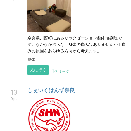
奈良県川西町にあるリラクゼーション整体治療院で
す。なかなか治らない身体の痛みはありませんか？痛
みの原因をあらゆる方向から考えます。
整体
見に行く
1
クリック
しぇいくはんず奈良
13
0 pt