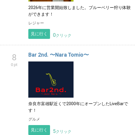
2026年に営業開始致しました。ブルーベリー狩り体験
ができます！
レジャー
見に行く
0
クリック
Bar 2nd. 〜Nara Tomio〜
8
0 pt
奈良市富雄駅近くで2000年にオープンしたLiveBarで
す！
グルメ
見に行く
5
クリック