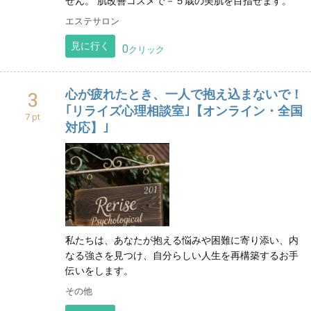
せん。 肌改善コスメで－５歳の美肌を目指せます。
エステサロン
見に行く
0
クリック
心が疲れたとき、一人で抱え込まないで！
3
｢リライズ心理相談室｣【オンライン・全国
7 pt
対応】｣
私たちは、あなたが抱える悩みや困難に寄り添い、内
なる強さを見つけ、自分らしい人生を再構築するお手
伝いをします。
その他