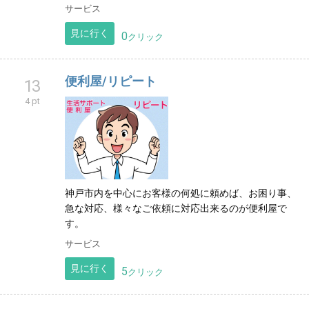
サービス
見に行く
0
クリック
便利屋/リピート
13
4 pt
神戸市内を中心にお客様の何処に頼めば、お困り事、
急な対応、様々なご依頼に対応出来るのが便利屋で
す。
サービス
見に行く
5
クリック