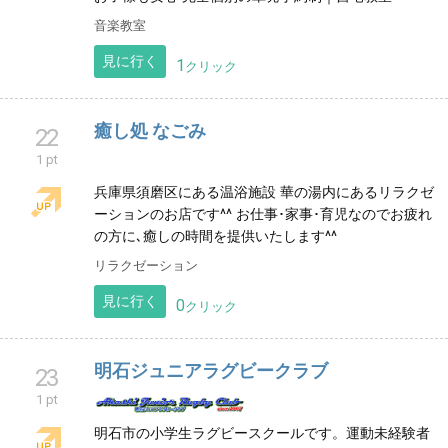
音楽教室
見に行く
1
クリック
癒し処 なごみ
22
1 pt
兵庫県須磨区にある温浴施設 華の湯内にあるリラクゼ
ーションのお店です^^ お仕事･家事･育児なのでお疲れ
の方に､癒しの時間を提供いたします^^
リラクゼーション
見に行く
0
クリック