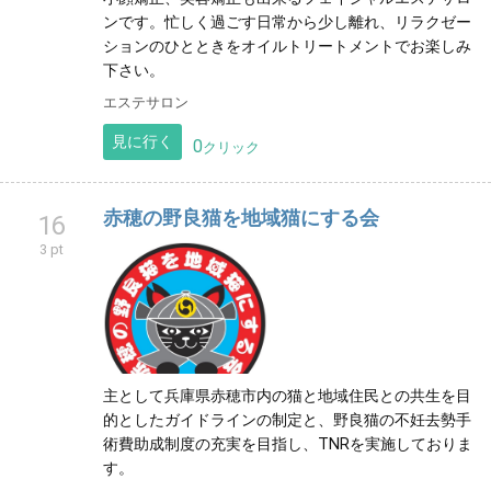
ンです。忙しく過ごす日常から少し離れ、リラクゼー
ションのひとときをオイルトリートメントでお楽しみ
下さい。
エステサロン
見に行く
0
クリック
赤穂の野良猫を地域猫にする会
16
3 pt
主として兵庫県赤穂市内の猫と地域住民との共生を目
的としたガイドラインの制定と、野良猫の不妊去勢手
術費助成制度の充実を目指し、TNRを実施しておりま
す。