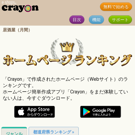
無料で始める
目次
機能
サポート
居酒屋（月間）
「Crayon」で作成されたホームページ（Webサイト）のラ
ンキングです。
ホームページ簡単作成アプリ「Crayon」をまだ体験してい
ない人は、今すぐダウンロード。
都道府県ランキング »
ジャンル