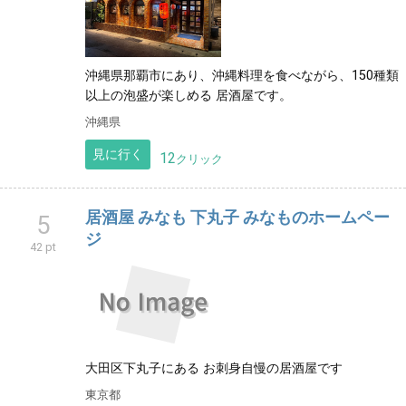
沖縄県那覇市にあり、沖縄料理を食べながら、150種類
以上の泡盛が楽しめる 居酒屋です。
沖縄県
見に行く
12
クリック
居酒屋 みなも 下丸子 みなものホームペー
5
ジ
42 pt
大田区下丸子にある お刺身自慢の居酒屋です
東京都