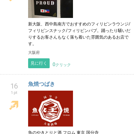
新大阪、西中島南方でおすすめのフィリピンラウンジ/
フィリピンスナック/フィリピンパブ。踊ったり騒いだ
りするお客さんもなく落ち着いた雰囲気のあるお店で
す。
大阪府
見に行く
0
クリック
魚焼つばき
16
1 pt
魚のやきとりと酒 フロム 東京 国分寺