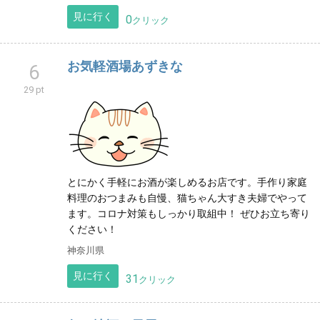
見に行く
0
クリック
お気軽酒場あずきな
6
29 pt
とにかく手軽にお酒が楽しめるお店です。手作り家庭
料理のおつまみも自慢、猫ちゃん大すき夫婦でやって
ます。コロナ対策もしっかり取組中！ ぜひお立ち寄り
ください！
神奈川県
見に行く
31
クリック