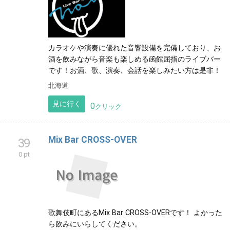
カラオケや演奏に優れた音響設備を完備しており、お
酒を飲みながら音楽も楽しめる函館屈指のライブバー
です！お酒、歌、演奏、会話を楽しみたい方は是非！
北海道
見に行く
0
クリック
Mix Bar CROSS-OVER
39
0 pt
歌舞伎町にあるMix Bar CROSS-OVERです！ よかった
ら飲みにいらしてください。