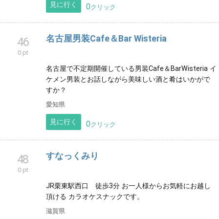
リーズナブルに近江牛が堪能できるお店。彦根城近
く。彦根に来たら近江やへ
滋賀県
見に行く
0
クリック
名古屋男装Cafe＆Bar Wisteria
46
0 pt
名古屋で不定期開催している男装Cafe＆BarWisteria イ
ケメン男装とお話しながら美味しい酒と肴はいかがで
すか？