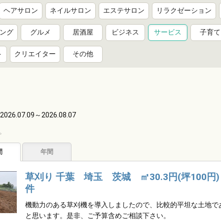
ヘアサロン
ネイルサロン
エステサロン
リラクゼーション
ング
グルメ
居酒屋
ビジネス
サービス
子育て
ト
クリエイター
その他
2026.07.09～2026.08.07
。
間
年間
草刈り 千葉 埼玉 茨城 ㎡30.3円(坪100
件
機動力のある草刈機を導入しましたので、比較的平坦な土地で
と思います。是非、ご予算含めご相談下さい。