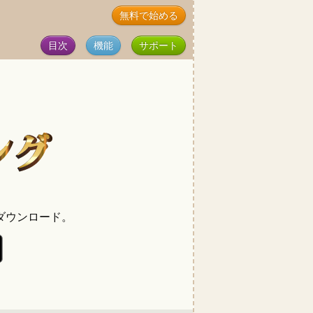
無料で始める
目次
機能
サポート
ダウンロード。