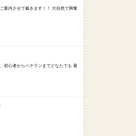
ご案内させて戴きます！！ 大自然で興奮
、初心者からベテランまでどなたでも 最
所