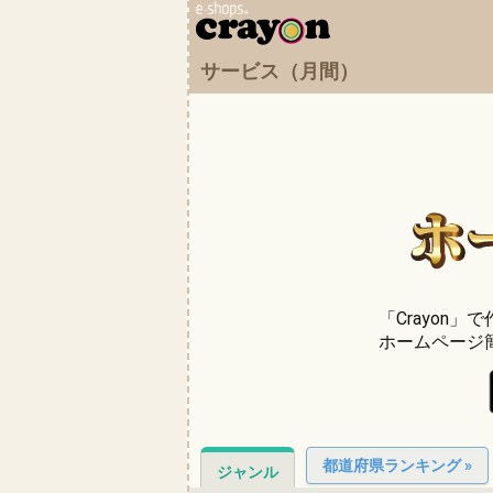
サービス（月間）
「Crayon
ホームページ
都道府県ランキング »
ジャンル