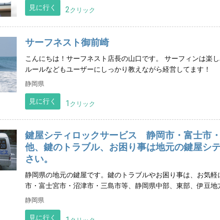
見に行く
2
クリック
サーフネスト御前崎
こんにちは！サーフネスト店長の山口です。 サーフィンは楽
ルールなどもユーザーにしっかり教えながら経営してます！
静岡県
見に行く
1
クリック
鍵屋シティロックサービス 静岡市・富士市
他、鍵のトラブル、お困り事は地元の鍵屋シ
さい。
静岡県の地元の鍵屋です。鍵のトラブルやお困り事は、お気軽
市・富士宮市・沼津市・三島市等、静岡県中部、東部、伊豆地
静岡県
見に行く
1