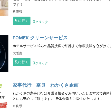
です！
兵庫県
見に行く
3
クリック
FOMEK クリーンサービス
ホテルサービス並みの品質接客で細部まで徹底洗浄を心がけて
大阪府
見に行く
3
クリック
家事代行 奈良 わかくさ企画
わかくさの家事代行は介護資格者がお伺いいたしますので身体
とにも安心して頂けます。 身体介護もご提供いたします。
奈良県