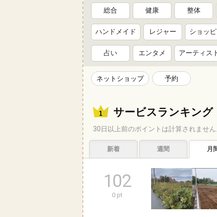
総合
健康
整体
ハンドメイド
レジャー
ショッピ
占い
エンタメ
アーティス
ネットショップ
予約
サービスランキング
30日以上前のポイントは計算されません
新着
週間
月
102
0 pt