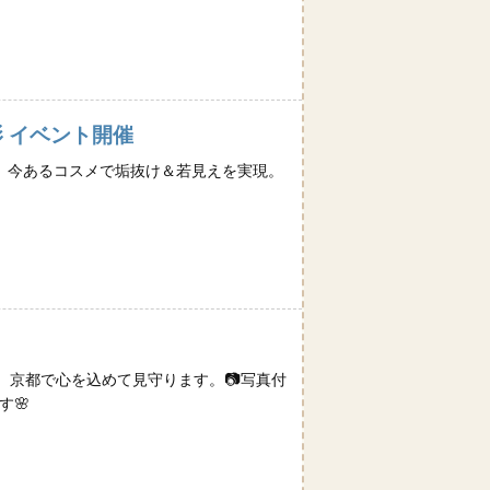
影 イベント開催
o。今あるコスメで垢抜け＆若見えを実現。
。
、京都で心を込めて見守ります。📷写真付
す🌸