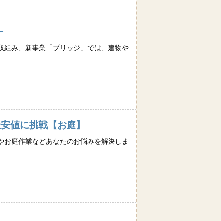
ｰ
取組み、新事業「ブリッジ」では、建物や
。
最安値に挑戦【お庭】
やお庭作業などあなたのお悩みを解決しま