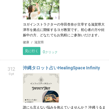
ヨガインストラクターの寺田杏奈が主宰する滋賀県大
津市を拠点に開催するヨガ教室です。初心者の方や妊
娠中の方、どなたでもお気軽にご参加いだけます。
健康
滋賀県
見に行く
0
クリック
沖縄タロット占いHealingSpace Infinity
312
0 pt
誰にも言えない悩みを抱えていませんか？ 沖縄うるま