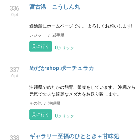
見に行く
0
クリック
宮古港 こうしん丸
336
0 pt
遊漁船にホームページです。 よろしくお願いします!
レジャー
岩手県
見に行く
0
クリック
めだかshop ポーチュラカ
337
0 pt
沖縄県でめだかの飼育、販売をしています。 沖縄から
元気で丈夫な綺麗なメダカをお送り致します。
その他
沖縄県
見に行く