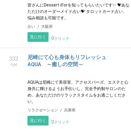
皆さんにDessert d'orを知ってもらいたいです✨ 💝あな
ただけのオーダーメイド占い💝 タロットカード占い、
悩み相談も可能です。
占い
大阪府
見に行く
0
クリック
尼崎にて心も身体もリフレッシュ
333
AQUA ～癒しの空間～
0 pt
AQUAは尼崎にて美容室、アクセスバーズ、エステと心
身共に輝けるようお手伝いし、完全予約制サロンのた
め、あなただけのリラックスタイムをお過ごしくださ
い。