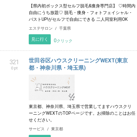
【県内初ボックス型セルフ脱毛&痩身専門店】 ♡時間内
自由にうち放題♡ 脱毛・痩身・フォトフェイシャル・
バストUP!がセルフで自由にできる 二人同室利用OK
エステサロン
千葉県
見に行く
0
クリック
世田谷区ハウスクリーニングWEXT(東京
321
都・神奈川県・埼玉県)
0 pt
東京都、神奈川県、埼玉県で営業してますハウスクリ
ーニングWEXTのTOPページです。お掃除のことはお任
せください。
サービス
東京都