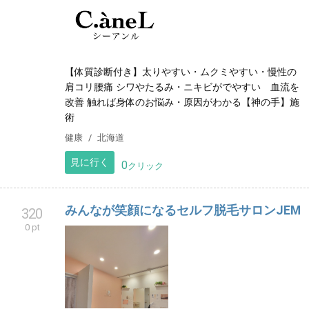
【体質診断付き】太りやすい・ムクミやすい・慢性の
肩コリ腰痛 シワやたるみ・ニキビがでやすい 血流を
改善 触れば身体のお悩み・原因がわかる【神の手】施
術
健康
北海道
見に行く
0
クリック
みんなが笑顔になるセルフ脱毛サロンJEM
320
0 pt