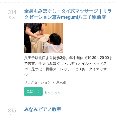
全身もみほぐし・タイ式マッサージ｜リラ
314
クゼーション恵みmegumi八王子駅前店
0 pt
八王子駅北口より徒歩3分。年中無休で10:30～20:00ま
で営業。全身もみほぐし・ボディオイル・ヘッドス
パ・足つぼ・骨盤ストレッチ・はり灸・タイマッサー
ジ
リラクゼーション
東京都
見に行く
0
クリック
みなみピアノ教室
315