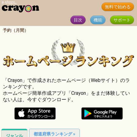
無料で始める
目次
機能
サポート
予約（月間）
「Crayon」で作成されたホームページ（Webサイト）のラ
ンキングです。
ホームページ簡単作成アプリ「Crayon」をまだ体験してい
ない人は、今すぐダウンロード。
都道府県ランキング »
ジャンル