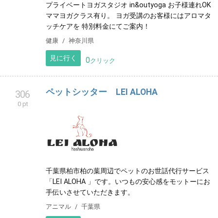
プライベートヨガスタジオ in&outyoga お子様連れOK
ママヨガクラス有り。 ヨガ受講のお客様にはアロマタ
ッチケアを 特別料金にてご案内！
健康
神奈川県
見に行く
0
クリック
ペットシッター LEI ALOHA
306
0 pt
千葉県柏市柏の葉周辺でペットのお世話代行サービス
「LEI ALOHA 」です。いつもの安心感をモットーにお
手伝いさせていただきます。
アニマル
千葉県