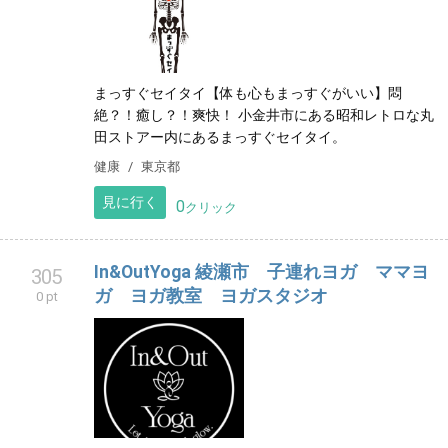
まっすぐセイタイ【体も心もまっすぐがいい】悶
絶？！癒し？！爽快！ 小金井市にある昭和レトロな丸
田ストアー内にあるまっすぐセイタイ。
健康
東京都
見に行く
0
クリック
In&OutYoga 綾瀬市 子連れヨガ ママヨ
305
ガ ヨガ教室 ヨガスタジオ
0 pt