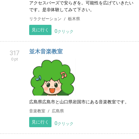
アクセスバーズで安らぎを。可能性を広げていきたい
です。是非体験してみて下さい。
リラクゼーション
栃木県
見に行く
0
クリック
並木音楽教室
317
0 pt
広島県広島市と山口県岩国市にある音楽教室です。
音楽教室
広島県
見に行く
0
クリック