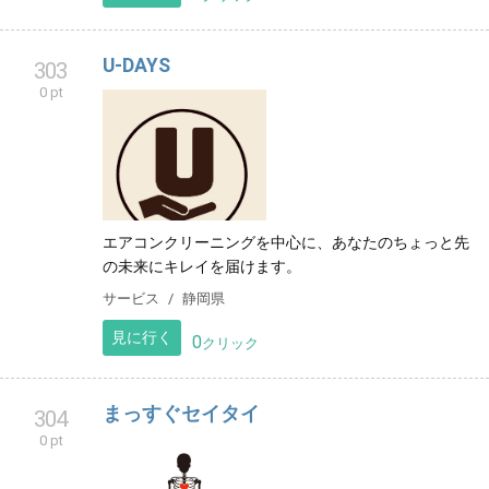
U-DAYS
303
0 pt
エアコンクリーニングを中心に、あなたのちょっと先
の未来にキレイを届けます。
サービス
静岡県
見に行く
0
クリック
まっすぐセイタイ
304
0 pt