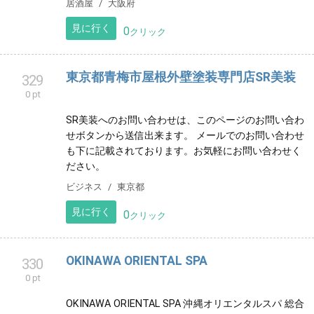
居酒屋
大阪府
見に行く
0
クリック
東京都青梅市屋根外壁塗装専門店SR美装
329
0 pt
SR美装へのお問い合わせは、このページのお問い合わ
せボタンから送信出来ます。 メールでのお問い合わせ
も下に記載されております。お気軽にお問い合わせく
ださい。
ビジネス
東京都
見に行く
0
クリック
OKINAWA ORIENTAL SPA
330
0 pt
OKINAWA ORIENTAL SPA 沖縄オリエンタルスパ 総合