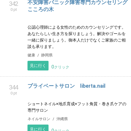
見に行く
0
クリック
不安障害パニック障害専門カウンセリング
342
こころの木
0 pt
公認心理師による女性のためのカウンセリングです。
あなたらしい生き方を探りましょう。解決やゴールを
一緒に探りましょう。御本人だけでなくご家族のご相
談も承ります。
健康
静岡県
見に行く
0
クリック
プライベートサロン liberta.nail
344
0 pt
ショートネイル×地爪育成×フット角質・巻き爪ケアの