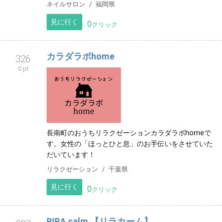
ネイルサロン
福岡県
見に行く
0
クリック
カラダラボhome
326
0 pt
長南町のおうちリラクゼーションカラダラボhomeで
す。女性の「ほっとひと息」のお手伝いをさせていた
だいています！
リラクゼーション
千葉県
見に行く
0
クリック
RIRA calm 【リラカーム】